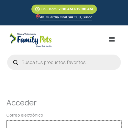
Ir
Lun - Dom: 7:30 AM a 12:00 AM
al
contenido
Av. Guardia Civil Sur 500, Surco
Menú
Búsqueda
de
productos
Acceder
Correo electrónico