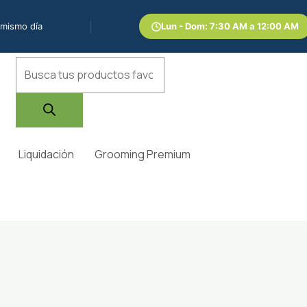
 mismo día
Lun - Dom: 7:30 AM a 12:00 AM
Búsqueda
de
productos
Liquidación
Grooming Premium