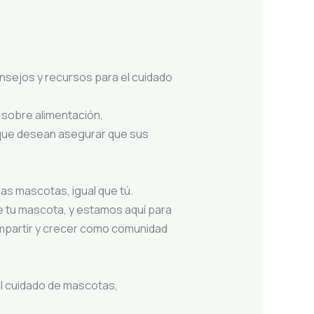
onsejos y recursos para el cuidado
 sobre alimentación,
 que desean asegurar que sus
as mascotas, igual que tú.
 tu mascota, y estamos aquí para
ompartir y crecer como comunidad
el cuidado de mascotas,