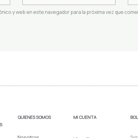
electrónico*
ónico y web en este navegador para la próxima vez que come
QUIENES SOMOS
MI CUENTA
BOL
S
Nosotros
Sus