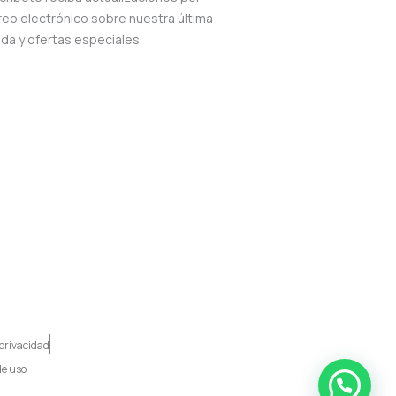
reo electrónico sobre nuestra última
nda y ofertas especiales.
 privacidad
de uso