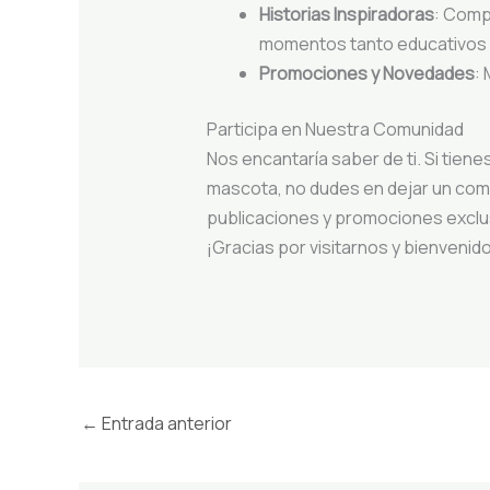
Historias Inspiradoras
: Comp
momentos tanto educativo
Promociones y Novedades
:
Participa en Nuestra Comunidad
Nos encantaría saber de ti. Si tien
mascota, no dudes en dejar un come
publicaciones y promociones exclu
¡Gracias por visitarnos y bienvenido 
←
Entrada anterior