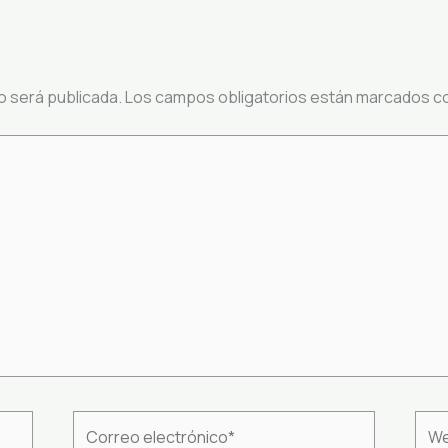
o será publicada.
Los campos obligatorios están marcados c
Correo
We