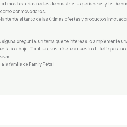
artimos historias reales de nuestras experiencias y las de n
s como conmovedores.
 Mantente al tanto de las últimas ofertas y productos innovador
es alguna pregunta, un tema que te interesa, o simplemente un
ntario abajo. También, suscríbete a nuestro boletín para no
sivas.
a la familia de Family Pets!