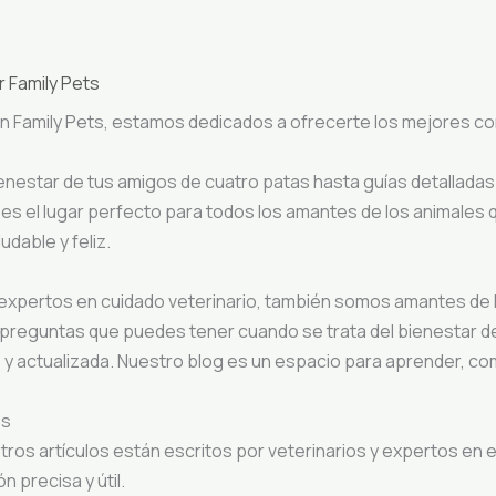
r
Family Pets
 En Family Pets, estamos dedicados a ofrecerte los mejores c
enestar de tus amigos de cuatro patas hasta guías detalladas
es el lugar perfecto para todos los amantes de los animales
dable y feliz.
 expertos en cuidado veterinario, también somos amantes de l
reguntas que puedes tener cuando se trata del bienestar de
 y actualizada. Nuestro blog es un espacio para aprender, c
os
tros artículos están escritos por veterinarios y expertos en 
 precisa y útil.