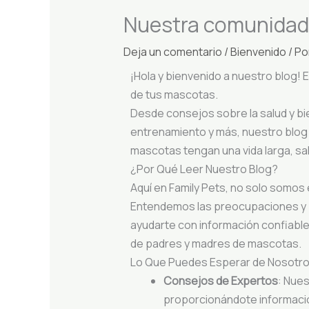
Nuestra comunidad
Deja un comentario
/
Bienvenido
/ Po
¡Hola y bienvenido a nuestro blog!
de tus mascotas.
Desde consejos sobre la salud y bi
entrenamiento y más, nuestro blog 
mascotas tengan una vida larga, salu
¿Por Qué Leer Nuestro Blog?
Aquí en Family Pets, no solo somos
Entendemos las preocupaciones y p
ayudarte con información confiable
de padres y madres de mascotas.
Lo Que Puedes Esperar de Nosotr
Consejos de Expertos
: Nues
proporcionándote información