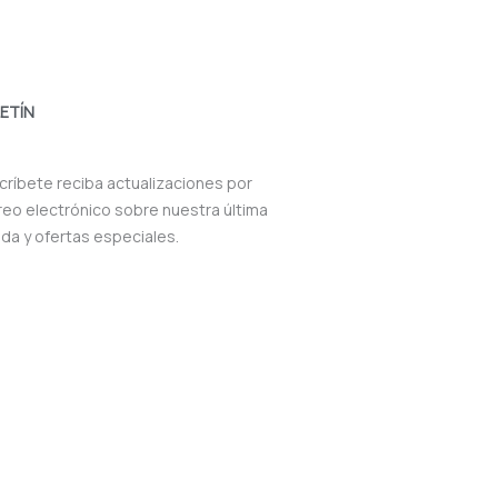
ETÍN
críbete reciba actualizaciones por
reo electrónico sobre nuestra última
nda y ofertas especiales.