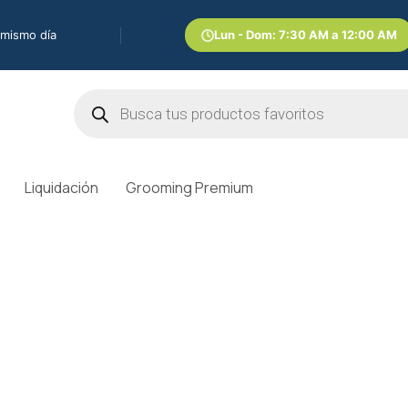
 mismo día
Lun - Dom: 7:30 AM a 12:00 AM
Búsqueda
de
productos
Liquidación
Grooming Premium