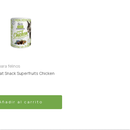
ara felinos
Cat Snack Superfruits Chicken
Añadir al carrito