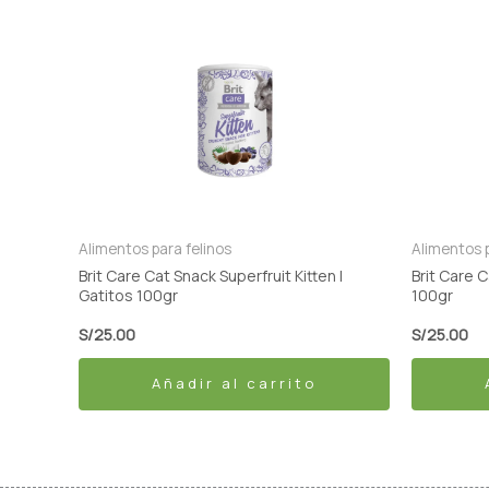
Alimentos para felinos
Alimentos p
Brit Care Cat Snack Superfruit Kitten |
Brit Care 
Gatitos 100gr
100gr
S/
25.00
S/
25.00
Añadir al carrito