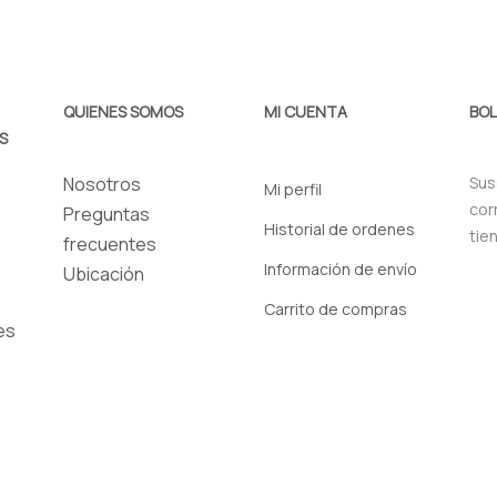
QUIENES SOMOS
MI CUENTA
BOL
S
Nosotros
Sus
Mi perfil
cor
Preguntas
Historial de ordenes
tie
frecuentes
Información de envío
Ubicación
Carrito de compras
es