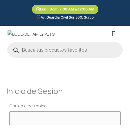
Ir
Lun - Dom: 7:30 AM a 12:00 AM
al
contenido
Av. Guardia Civil Sur 500, Surco
Menú
Búsqueda
de
productos
Inicio de Sesión
Correo electrónico