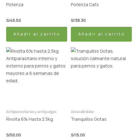
Potenza
Potenza Cats
S/
45.50
S/
38.30
Añadir al carrito
Añadir al carrito
Antiparasitarios y antipulgas
Alivio del dolor
Rivolta 6% Hasta 2.5kg
Tranquiliss Gotas
S/
50.00
S/
15.00