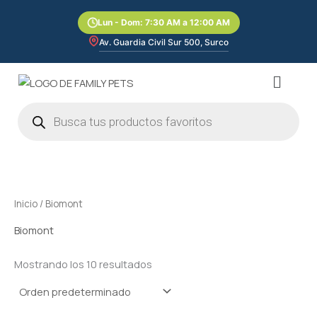
Ir
Lun - Dom: 7:30 AM a 12:00 AM
al
contenido
Av. Guardia Civil Sur 500, Surco
Menú
Búsqueda
de
productos
Inicio
/ Biomont
Biomont
Mostrando los 10 resultados