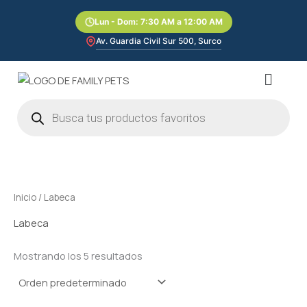
Ir
Lun - Dom: 7:30 AM a 12:00 AM
al
contenido
Av. Guardia Civil Sur 500, Surco
Menú
Búsqueda
de
productos
Inicio
/ Labeca
Labeca
Mostrando los 5 resultados