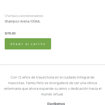
Champús y acondicionadores
Shampoo Avena 100ML
S/
15.00
Añadir al carrito
Con 12 años de trayectoria en el cuidado integral de
mascotas, Family Pets se enorgullece de ser una clínica
veterinaria que ahora expande su amor y dedicación hacia el
mundo virtual.
Escribenos