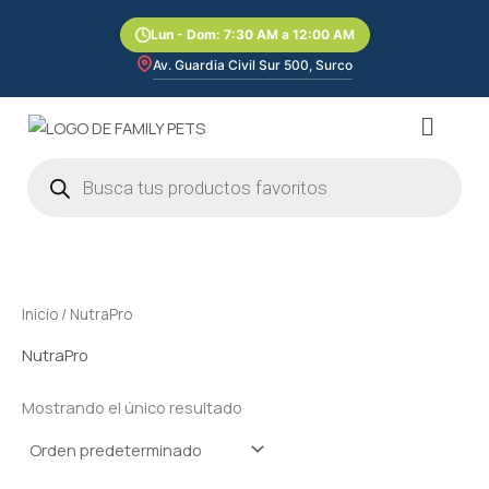
Ir
Lun - Dom: 7:30 AM a 12:00 AM
al
contenido
Av. Guardia Civil Sur 500, Surco
Menú
Búsqueda
de
productos
Inicio
/ NutraPro
NutraPro
Mostrando el único resultado