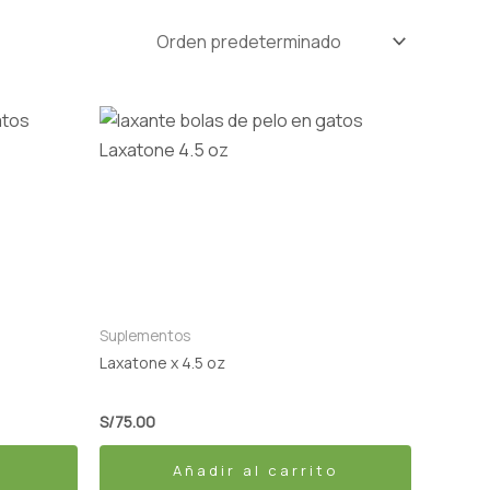
Suplementos
Laxatone x 4.5 oz
S/
75.00
Añadir al carrito