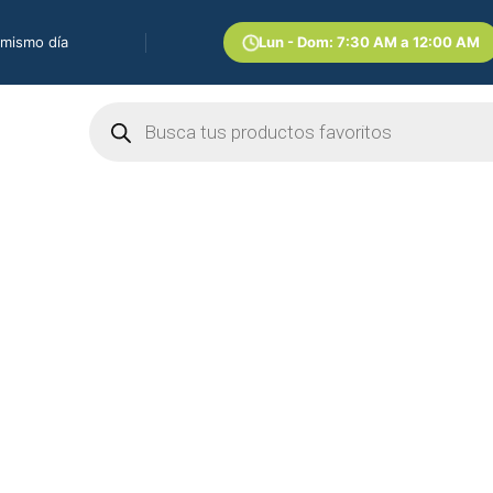
 mismo día
Lun - Dom: 7:30 AM a 12:00 AM
Búsqueda
de
productos