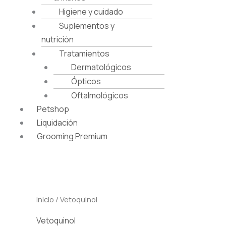
Higiene y cuidado
Suplementos y
nutrición
Tratamientos
Dermatológicos
Ópticos
Oftalmológicos
Petshop
Liquidación
Grooming Premium
Inicio
/ Vetoquinol
Vetoquinol