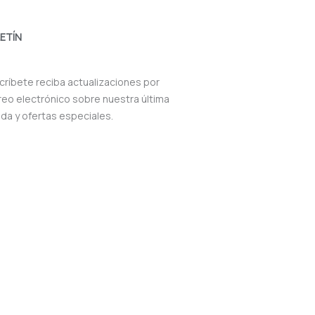
ETÍN
críbete reciba actualizaciones por
reo electrónico sobre nuestra última
nda y ofertas especiales.