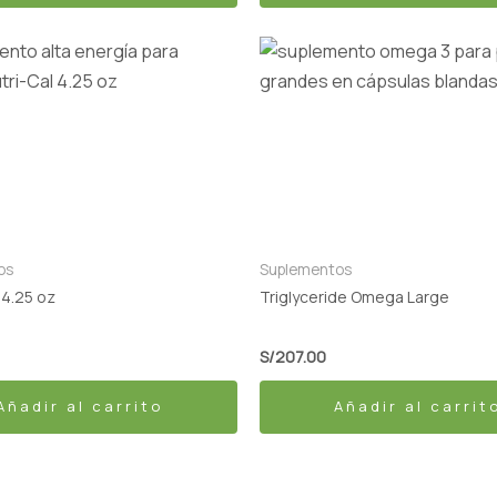
os
Suplementos
 4.25 oz
Triglyceride Omega Large
S/
207.00
Añadir al carrito
Añadir al carrit