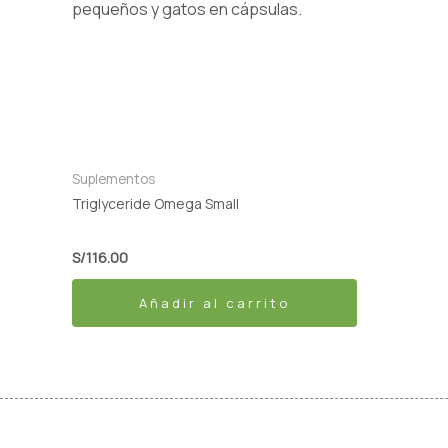
Suplementos
Triglyceride Omega Small
S/
116.00
Añadir al carrito