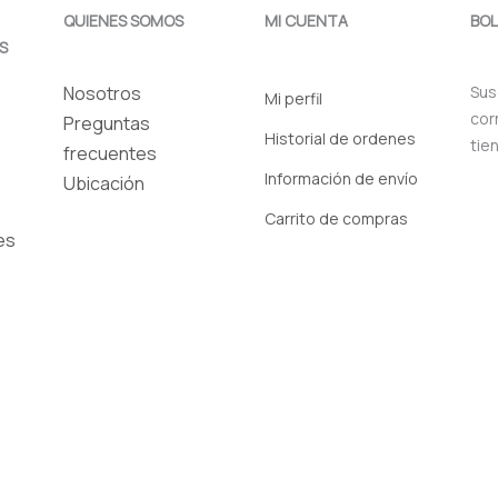
QUIENES SOMOS
MI CUENTA
BOL
S
Nosotros
Sus
Mi perfil
cor
Preguntas
Historial de ordenes
tie
frecuentes
Información de envío
Ubicación
Carrito de compras
es