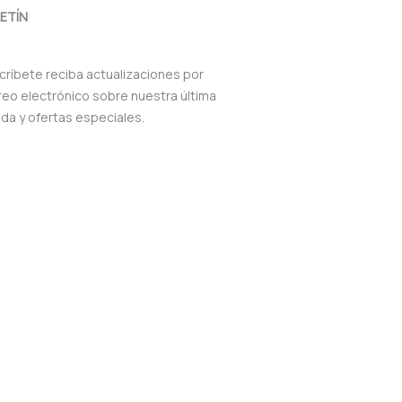
ETÍN
críbete reciba actualizaciones por
reo electrónico sobre nuestra última
nda y ofertas especiales.