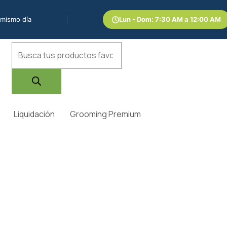
 mismo día
Lun - Dom: 7:30 AM a 12:00 AM
Búsqueda
de
productos
Liquidación
Grooming Premium