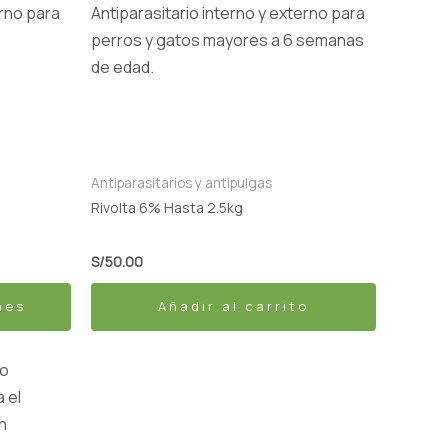
Antiparasitarios y antipulgas
Rivolta 6% Hasta 2.5kg
S/
50.00
nes
Añadir al carrito