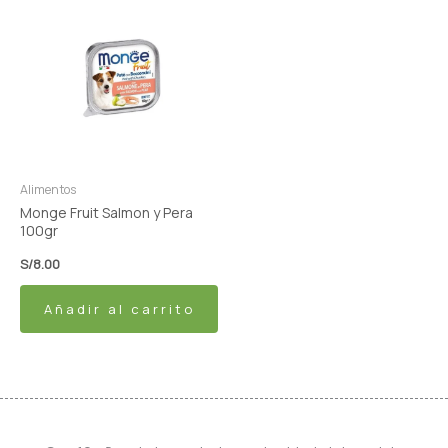
Alimentos
Monge Fruit Salmon y Pera
100gr
S/
8.00
Añadir al carrito