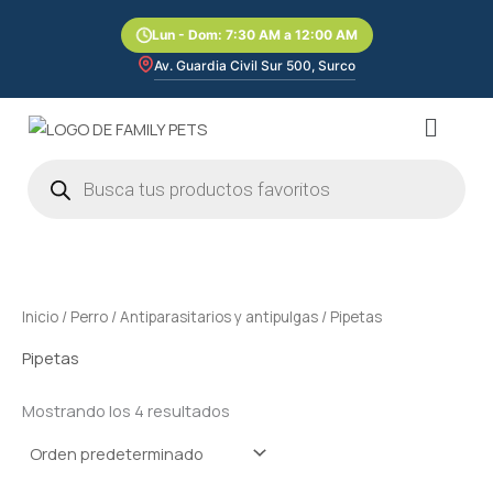
Ir
Lun - Dom: 7:30 AM a 12:00 AM
al
contenido
Av. Guardia Civil Sur 500, Surco
Menú
Búsqueda
de
productos
Inicio
/
Perro
/
Antiparasitarios y antipulgas
/ Pipetas
Pipetas
Mostrando los 4 resultados