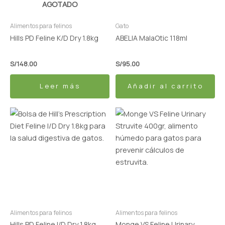
AGOTADO
Alimentos para felinos
Gato
Hills PD Feline K/D Dry 1.8kg
ABELIA MalaOtic 118ml
S/
148.00
S/
95.00
Leer más
Añadir al carrito
Alimentos para felinos
Alimentos para felinos
Hills PD Feline I/D Dry 1.8kg
Monge VS Feline Urinary