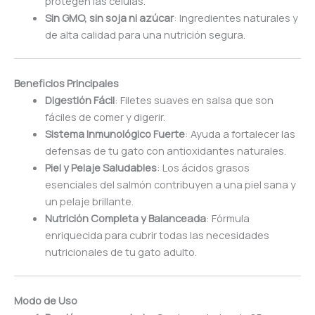
protegen las células.
Sin GMO, sin soja ni azúcar
: Ingredientes naturales y
de alta calidad para una nutrición segura.
Beneficios Principales
Digestión Fácil
: Filetes suaves en salsa que son
fáciles de comer y digerir.
Sistema Inmunológico Fuerte
: Ayuda a fortalecer las
defensas de tu gato con antioxidantes naturales.
Piel y Pelaje Saludables
: Los ácidos grasos
esenciales del salmón contribuyen a una piel sana y
un pelaje brillante.
Nutrición Completa y Balanceada
: Fórmula
enriquecida para cubrir todas las necesidades
nutricionales de tu gato adulto.
Modo de Uso