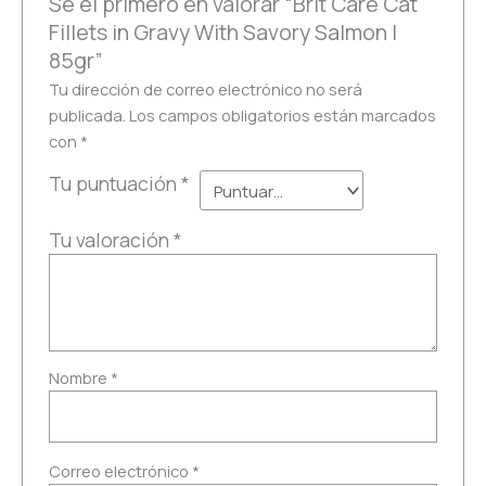
Sé el primero en valorar “Brit Care Cat
Fillets in Gravy With Savory Salmon |
85gr”
Tu dirección de correo electrónico no será
publicada.
Los campos obligatorios están marcados
con
*
Tu puntuación
*
Tu valoración
*
Nombre
*
Correo electrónico
*