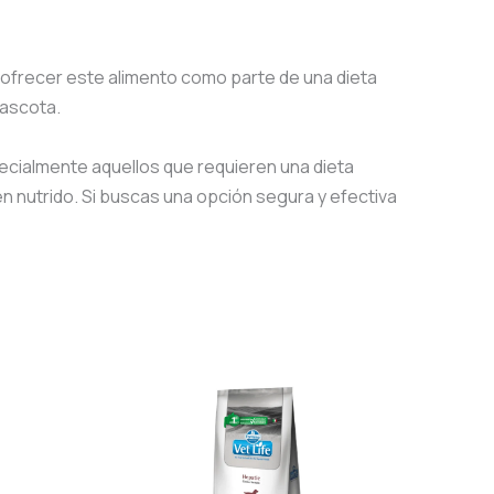
s ofrecer este alimento como parte de una dieta
mascota.
cialmente aquellos que requieren una dieta
n nutrido. Si buscas una opción segura y efectiva