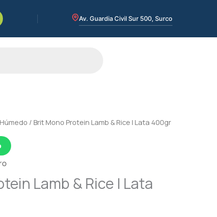
Av. Guardia Civil Sur 500, Surco
Húmedo
/ Brit Mono Protein Lamb & Rice | Lata 400gr
p
ro
otein Lamb & Rice | Lata