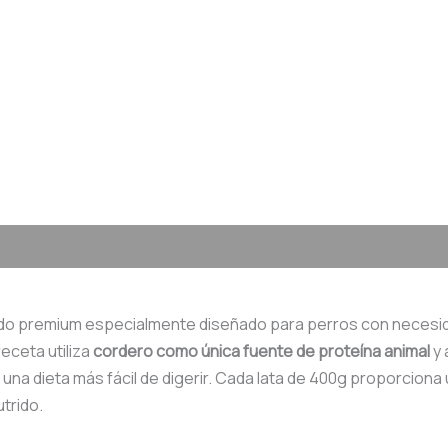
o premium especialmente diseñado para perros con necesida
eceta utiliza
cordero como única fuente de proteína animal
y 
una dieta más fácil de digerir. Cada lata de 400g proporcion
trido.