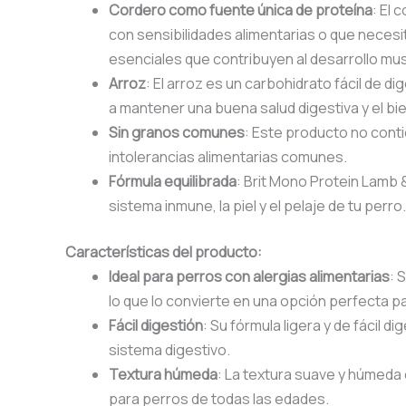
Cordero como fuente única de proteína
: El 
con sensibilidades alimentarias o que neces
esenciales que contribuyen al desarrollo musc
Arroz
: El arroz es un carbohidrato fácil de 
a mantener una buena salud digestiva y el bi
Sin granos comunes
: Este producto no conti
intolerancias alimentarias comunes.
Fórmula equilibrada
: Brit Mono Protein Lamb 
sistema inmune, la piel y el pelaje de tu perro.
Características del producto:
Ideal para perros con alergias alimentarias
: 
lo que lo convierte en una opción perfecta p
Fácil digestión
: Su fórmula ligera y de fácil 
sistema digestivo.
Textura húmeda
: La textura suave y húmeda d
para perros de todas las edades.