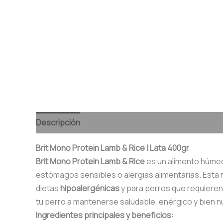
Descripción
Valoraciones (0)
Brit Mono Protein Lamb & Rice | Lata 400gr
Brit Mono Protein Lamb & Rice
es un alimento húmed
estómagos sensibles o alergias alimentarias. Esta r
dietas
hipoalergénicas
y para perros que requieren 
tu perro a mantenerse saludable, enérgico y bien nu
Ingredientes principales y beneficios: