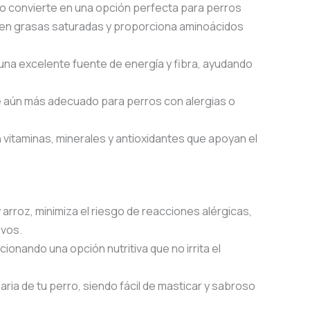
e lo convierte en una opción perfecta para perros
jo en grasas saturadas y proporciona aminoácidos
s una excelente fuente de energía y fibra, ayudando
ace aún más adecuado para perros con alergias o
 vitaminas, minerales y antioxidantes que apoyan el
arroz, minimiza el riesgo de reacciones alérgicas,
ivos.
ionando una opción nutritiva que no irrita el
aria de tu perro, siendo fácil de masticar y sabroso