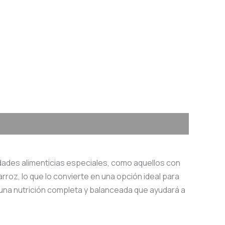
des alimenticias especiales, como aquellos con
arroz, lo que lo convierte en una opción ideal para
a una nutrición completa y balanceada que ayudará a