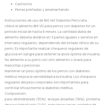
Cachorros
Perras preñadas y amamantando
Instrucciones de uso de Brit Vet Diabetes Perro lata :
Utilice el alimento Brit VD para perros con diabetes for un
período inicial de hasta 6 meses. La cantidad diaria de
alimento debería dividirse en 3 partes iguales y servirse en
intervalos regulares, dependiendo del estado clínico de su
perro. Es importante realizar chequeos regulares de
glucosa en sangre para obtener la dosis óptima de insulina.
No alimente a su perro con otro alimento o snack para
mascotas o personas.
Mantener un peso óptimo de los perros con diabetes
mellitus mejora la sensibilidad a la insulina. Los chequeos
regulares del peso corporales son importantes para
controlar eficazmente la diabetes mellitus.
Composición:
pavo deshidratado (30%), arvejas amarillas (18%), proteína
de pavo hidrolizado (14%), manzanas secas, proteína de