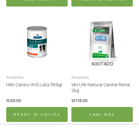
AGOTADO
Alimentos
Alimentos
Hills Canino W/D Lata 369gr
Vet Life Natural Canine Renal
2kg
S/
29.00
S/
118.00
Añadir al carrito
Leer más