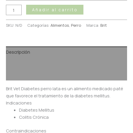
Añadir al carrito
SKU:
N/D
Categorías:
Alimentos
,
Perro
Marca:
Brit
Descripción
Información adicional
Valoraciones (0)
Brit Vet Diabetes perro lata es un alimento medicado paté
que favorece el tratamiento de la diabetes mellitus.
Indicaciones
Diabetes Mellitus
Colitis Crónica
Contraindicaciones