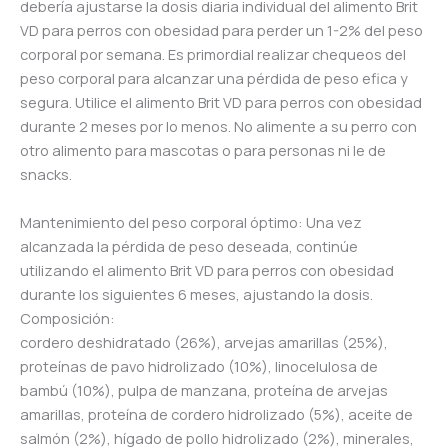
debería ajustarse la dosis diaria individual del alimento Brit
VD para perros con obesidad para perder un 1-2% del peso
corporal por semana. Es primordial realizar chequeos del
peso corporal para alcanzar una pérdida de peso efica y
segura. Utilice el alimento Brit VD para perros con obesidad
durante 2 meses por lo menos. No alimente a su perro con
otro alimento para mascotas o para personas ni le de
snacks.
Mantenimiento del peso corporal óptimo: Una vez
alcanzada la pérdida de peso deseada, continúe
utilizando el alimento Brit VD para perros con obesidad
durante los siguientes 6 meses, ajustando la dosis.
Composición:
cordero deshidratado (26%), arvejas amarillas (25%),
proteínas de pavo hidrolizado (10%), linocelulosa de
bambú (10%), pulpa de manzana, proteína de arvejas
amarillas, proteína de cordero hidrolizado (5%), aceite de
salmón (2%), hígado de pollo hidrolizado (2%), minerales,