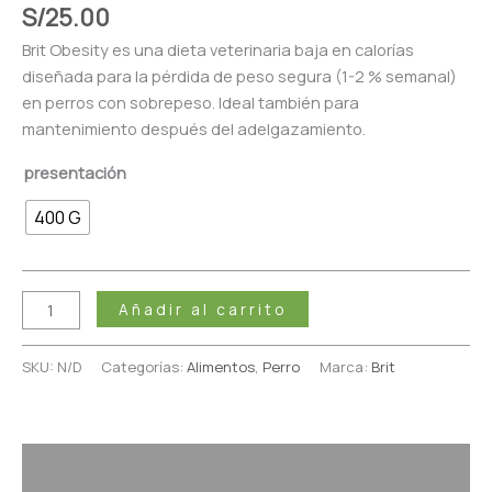
S/
25.00
Brit Obesity es una dieta veterinaria baja en calorías
diseñada para la pérdida de peso segura (1-2 % semanal)
en perros con sobrepeso. Ideal también para
mantenimiento después del adelgazamiento.
presentación
400 G
Añadir al carrito
SKU:
N/D
Categorías:
Alimentos
,
Perro
Marca:
Brit
Descripción