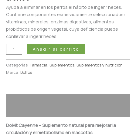
Ayuda a eliminar en los perros el hábito de ingerir heces.
Contiene componentes esmeradamente seleccionados:
vitaminas, minerales, enzimas digestivas, alimentos
probióticos de origen vegetal, cuya deficiencia puede
conllevar a ingerir heces.
Añadir al carrito
Categorías:
Farmacia
,
Suplementos
,
Suplementos y nutricion
Marca:
Dolfos
Descripción
Valoraciones (0)
Dolvit Cayenne – Suplemento natural para mejorar la
circulación y el metabolismo en mascotas