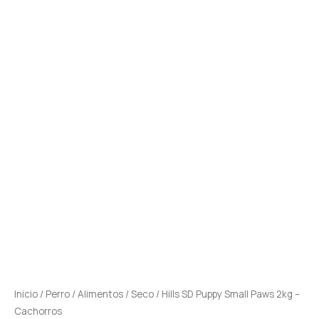
cantidad
Inicio
/
Perro
/
Alimentos
/
Seco
/ Hills SD Puppy Small Paws 2kg –
Cachorros