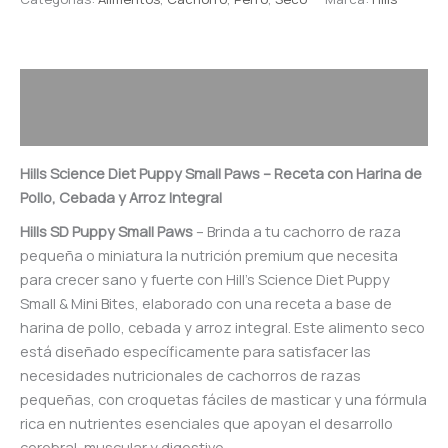
Descripción
Valoraciones (0)
Hills Science Diet Puppy Small Paws – Receta con Harina de
Pollo, Cebada y Arroz Integral
Hills SD Puppy Small Paws
– Brinda a tu cachorro de raza
pequeña o miniatura la nutrición premium que necesita
para crecer sano y fuerte con Hill’s Science Diet Puppy
Small & Mini Bites, elaborado con una receta a base de
harina de pollo, cebada y arroz integral. Este alimento seco
está diseñado específicamente para satisfacer las
necesidades nutricionales de cachorros de razas
pequeñas, con croquetas fáciles de masticar y una fórmula
rica en nutrientes esenciales que apoyan el desarrollo
cerebral, muscular y digestivo.