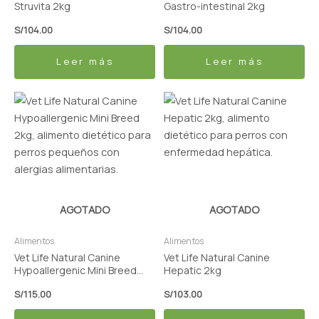
Struvita 2kg
Gastro-intestinal 2kg
S/
104.00
S/
104.00
Leer más
Leer más
AGOTADO
AGOTADO
Alimentos
Alimentos
Vet Life Natural Canine
Vet Life Natural Canine
Hypoallergenic Mini Breed
Hepatic 2kg
2kg
S/
115.00
S/
103.00