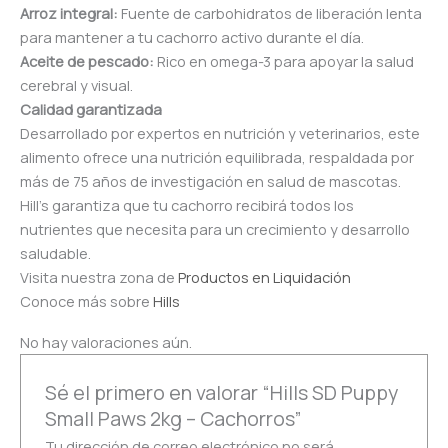
Arroz integral:
Fuente de carbohidratos de liberación lenta
para mantener a tu cachorro activo durante el día.
Aceite de pescado:
Rico en omega-3 para apoyar la salud
cerebral y visual.
Calidad garantizada
Desarrollado por expertos en nutrición y veterinarios, este
alimento ofrece una nutrición equilibrada, respaldada por
más de 75 años de investigación en salud de mascotas.
Hill’s garantiza que tu cachorro recibirá todos los
nutrientes que necesita para un crecimiento y desarrollo
saludable.
Visita nuestra zona de
Productos en Liquidación
Conoce más sobre
Hills
No hay valoraciones aún.
Sé el primero en valorar “Hills SD Puppy
Small Paws 2kg – Cachorros”
Tu dirección de correo electrónico no será