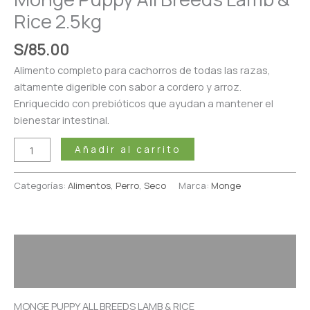
Rice 2.5kg
S/
85.00
Alimento completo para cachorros de todas las razas,
altamente digerible con sabor a cordero y arroz.
Enriquecido con prebióticos que ayudan a mantener el
bienestar intestinal.
Añadir al carrito
Categorías:
Alimentos
,
Perro
,
Seco
Marca:
Monge
Descripción
Valoraciones (0)
MONGE PUPPY ALL BREEDS LAMB & RICE