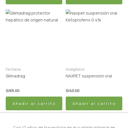
Farmacia
Analgésicos
Silimadrag
NAXPET suspensión oral
S/
65.00
S/
40.00
Añadir al carrito
Añadir al carrito
Con 12 años de trayectoria en el cuidado integral de