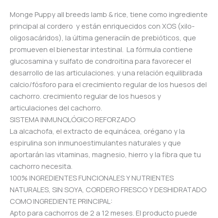
Monge Puppy all breeds lamb & rice, tiene como ingrediente
principal al cordero y están enriquecidos con XOS (xilo-
oligosacáridos), la última generaciín de prebióticos, que
promueven el bienestar intestinal. La fórmula contiene
glucosamina y sulfato de condroitina para favorecer el
desarrollo de las articulaciones. y una relación equilibrada
calcio/fósforo para el crecimiento regular de los huesos del
cachorro. crecimiento regular de los huesos y
articulaciones del cachorro.
SISTEMA INMUNOLÓGICO REFORZADO
La alcachofa, el extracto de equinácea, orégano y la
espirulina son inmunoestimulantes naturales y que
aportarán las vitaminas, magnesio, hierro y la fibra que tu
cachorro necesita.
100% INGREDIENTES FUNCIONALES Y NUTRIENTES
NATURALES, SIN SOYA, CORDERO FRESCO Y DESHIDRATADO
COMO INGREDIENTE PRINCIPAL:
Apto para cachorros de 2 a 12 meses. El producto puede