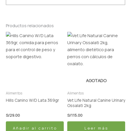
Productos relacionados
AGOTADO
Alimentos
Alimentos
Hills Canino W/D Lata 369gr
Vet Life Natural Canine Urinary
Ossalati 2kg
S/
29.00
S/
115.00
Añadir al carrito
Leer más