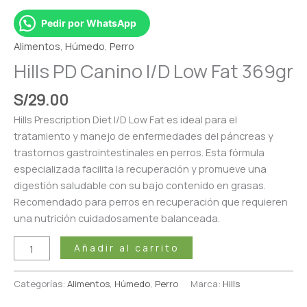
Pedir por WhatsApp
Alimentos
,
Húmedo
,
Perro
Hills PD Canino I/D Low Fat 369gr
S/
29.00
Hills Prescription Diet I/D Low Fat es ideal para el
tratamiento y manejo de enfermedades del páncreas y
trastornos gastrointestinales en perros. Esta fórmula
especializada facilita la recuperación y promueve una
digestión saludable con su bajo contenido en grasas.
Recomendado para perros en recuperación que requieren
una nutrición cuidadosamente balanceada.
Añadir al carrito
Categorías:
Alimentos
,
Húmedo
,
Perro
Marca:
Hills