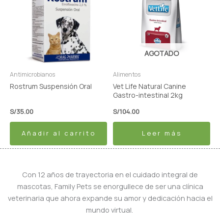
AGOTADO
Antimicrobianos
Alimentos
Rostrum Suspensión Oral
Vet Life Natural Canine
Gastro-intestinal 2kg
S/
35.00
S/
104.00
Añadir al carrito
Leer más
Con 12 años de trayectoria en el cuidado integral de
mascotas, Family Pets se enorgullece de ser una clínica
veterinaria que ahora expande su amor y dedicación hacia el
mundo virtual.