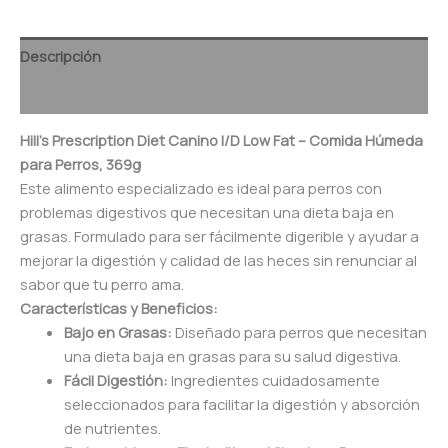
Descripción
Valoraciones (0)
Hill’s Prescription Diet Canino I/D Low Fat – Comida Húmeda
para Perros, 369g
Este alimento especializado es ideal para perros con
problemas digestivos que necesitan una dieta baja en
grasas. Formulado para ser fácilmente digerible y ayudar a
mejorar la digestión y calidad de las heces sin renunciar al
sabor que tu perro ama.
Características y Beneficios:
Bajo en Grasas:
Diseñado para perros que necesitan
una dieta baja en grasas para su salud digestiva.
Fácil Digestión:
Ingredientes cuidadosamente
seleccionados para facilitar la digestión y absorción
de nutrientes.