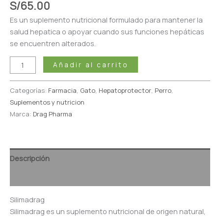
S/
65.00
Es un suplemento nutricional formulado para mantener la
salud hepatica o apoyar cuando sus funciones hepáticas
se encuentren alterados.
Añadir al carrito
Categorías:
Farmacia
,
Gato
,
Hepatoprotector
,
Perro
,
Suplementos y nutricion
Marca:
Drag Pharma
Descripción
Valoraciones (0)
Silimadrag
Silimadrag es un suplemento nutricional de origen natural,