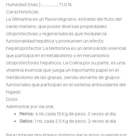
Humedad (máx.)………………..71,0 %
Características
La Silimarina es un flavonolignano, extraído del fruto del
cardo mariano, que posee diversas propiedades
citoprotectivas y regeneradoras que modulan la
funcionalidad hepática y promueven un efecto
hepatoprotector. La Metionina es un aminoácido esencial
que participa en el metabolismo y en mecanismos
citoprotectores hepáticos. La Colina por su parte, es una
vitamina esencial que juega un importante papel en el
metabolismo de las grasas, siendo donante de grupos
funcionales que participan en el sistema antioxidante del
hígado.
Dosis
Administrar por vía oral.
Perros:
4 mL cada 10 Kg de peso, 2 veces al día.
Gatos:
1 mL cada 2,5 Kg de peso, 2 veces al día.
Para obtener resultados óptimos dar la dosis sugerida por