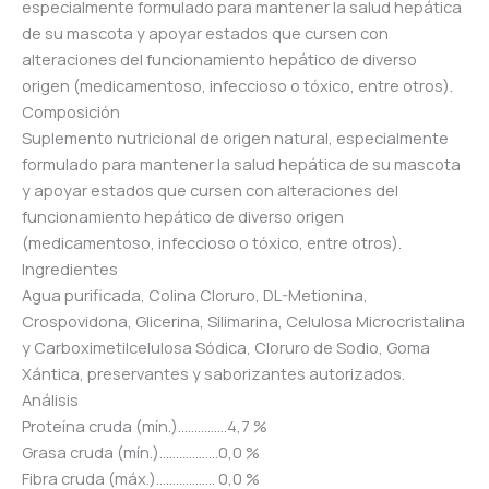
especialmente formulado para mantener la salud hepática
de su mascota y apoyar estados que cursen con
alteraciones del funcionamiento hepático de diverso
origen (medicamentoso, infeccioso o tóxico, entre otros).
Composición
Suplemento nutricional de origen natural, especialmente
formulado para mantener la salud hepática de su mascota
y apoyar estados que cursen con alteraciones del
funcionamiento hepático de diverso origen
(medicamentoso, infeccioso o tóxico, entre otros).
Ingredientes
Agua purificada, Colina Cloruro, DL-Metionina,
Crospovidona, Glicerina, Silimarina, Celulosa Microcristalina
y Carboximetilcelulosa Sódica, Cloruro de Sodio, Goma
Xántica, preservantes y saborizantes autorizados.
Análisis
Proteína cruda (mín.)……………4,7 %
Grasa cruda (mín.)………………0,0 %
Fibra cruda (máx.)……………… 0,0 %