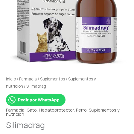
Inicio
/
Farmacia
/
Suplementos
/
Suplementos y
nutricion
/ Silimadrag
Pedir por WhatsApp
Farmacia
,
Gato
,
Hepatoprotector
,
Perro
,
Suplementos y
nutricion
Silimadrag