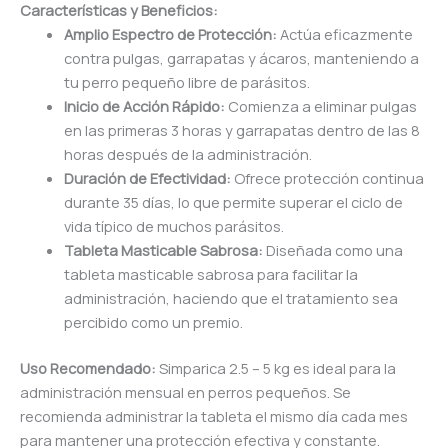
Características y Beneficios:
Amplio Espectro de Protección:
Actúa eficazmente
contra pulgas, garrapatas y ácaros, manteniendo a
tu perro pequeño libre de parásitos.
Inicio de Acción Rápido:
Comienza a eliminar pulgas
en las primeras 3 horas y garrapatas dentro de las 8
horas después de la administración.
Duración de Efectividad:
Ofrece protección continua
durante 35 días, lo que permite superar el ciclo de
vida típico de muchos parásitos.
Tableta Masticable Sabrosa:
Diseñada como una
tableta masticable sabrosa para facilitar la
administración, haciendo que el tratamiento sea
percibido como un premio.
Uso Recomendado:
Simparica 2.5 – 5 kg es ideal para la
administración mensual en perros pequeños. Se
recomienda administrar la tableta el mismo día cada mes
para mantener una protección efectiva y constante.