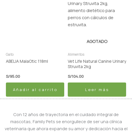
AGOTADO
Gato
Alimentos
ABELIA MalaOtic 118ml
Vet Life Natural Canine Urinary
Struvita 2kg
S/
95.00
S/
104.00
Añadir al carrito
Leer más
Con 12 años de trayectoria en el cuidado integral de
mascotas, Family Pets se enorgullece de ser una clínica
veterinaria que ahora expande su amor y dedicación hacia el