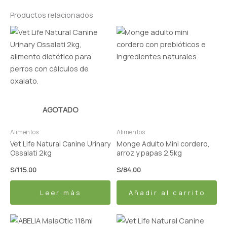
Productos relacionados
AGOTADO
Alimentos
Alimentos
Vet Life Natural Canine Urinary
Monge Adulto Mini cordero,
Ossalati 2kg
arroz y papas 2.5kg
S/
115.00
S/
84.00
Leer más
Añadir al carrito