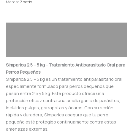
Marca:
Zoetis
Descripción
Información adicional
Valoraciones (0)
Simparica 2.5 – 5 kg – Tratamiento Antiparasitario Oral para
Perros Pequeños
Simparica 2.5 – 5 kg es un tratamiento antiparasitario oral
especialmente formulado para perros pequeños que
pesan entre 2.5 y 5 kg. Este producto ofrece una
protección eficaz contra una amplia gama de parásitos,
incluidos pulgas, garrapatas y ácaros. Con su acción
rápida y duradera, Simparica asegura que tu perro
pequeño esté protegido continuamente contra estas
amenazas externas.