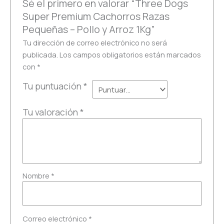
Sé el primero en valorar “Three Dogs
Super Premium Cachorros Razas
Pequeñas – Pollo y Arroz 1Kg”
Tu dirección de correo electrónico no será
publicada.
Los campos obligatorios están marcados
con
*
Tu puntuación
*
Tu valoración
*
Nombre
*
Correo electrónico
*