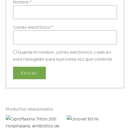
Nombre
*
Correo electrónico
*
Guarda mi nombre, correo electrónico y web en
este navegador para la próxima vez que comente.
Productos relacionados
Rango
Este
de
producto
precios: