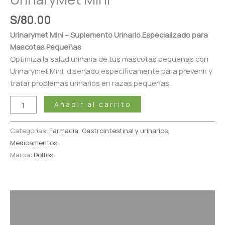
S/
80.00
Urinarymet Mini – Suplemento Urinario Especializado para
Mascotas Pequeñas
Optimiza la salud urinaria de tus mascotas pequeñas con
Urinarymet Mini, diseñado específicamente para prevenir y
tratar problemas urinarios en razas pequeñas.
Añadir al carrito
Categorías:
Farmacia
,
Gastrointestinal y urinarios
,
Medicamentos
Marca:
Dolfos
Descripción
Valoraciones (0)