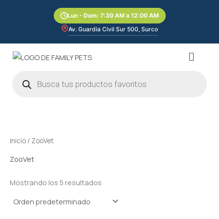
Ir
Lun - Dom: 7:30 AM a 12:00 AM
al
contenido
Av. Guardia Civil Sur 500, Surco
Menú
Búsqueda
de
productos
Inicio
/ ZooVet
ZooVet
Mostrando los 5 resultados