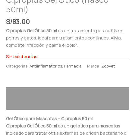
50ml)
S/
83.00
Ciproplus Gel Ótico 50 ml
es un tratamiento para otitis en
perros y gatos. Ideal para tratamientos continuos. Alivia,
combate infección y calma el dolor.
Sin existencias
Categorías:
Antiinflamatorios
,
Farmacia
Marca:
ZooVet
Descripción
Valoraciones (0)
Gel Ótico para Mascotas – Ciproplus 50 ml
Ciproplus Gel Ótico 50 ml
es un
gel ótico para mascotas
indicado para tratar otitis externas de origen bacteriano o