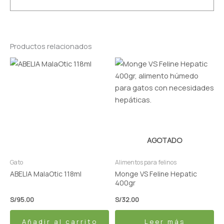
Productos relacionados
AGOTADO
Gato
Alimentos para felinos
ABELIA MalaOtic 118ml
Monge VS Feline Hepatic
400gr
S/
95.00
S/
32.00
Añadir al carrito
Leer más