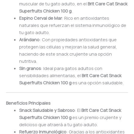
muscular de tu gato adulto, en el
Brit Care Cat Snack
Superfruits Chicken 100 g
.
Espino Cerval de Mar
: Rico en antioxidantes
naturales que refuerzan el sistema inmunológico de
tu gato adulto.
Arándano
: Con propiedades antioxidantes que
protegen las células y mejoran la salud general,
haciendo de este snack crujiente una opción
nutritiva.
Sin granos
: Ideal para gatos adultos con
sensibilidades alimentarias, el
Brit Care Cat Snack
Superfruits Chicken 100 g
es una opción saludable.
Beneficios Principales
Snack Saludable y Sabroso
: El
Brit Care Cat Snack
Superfruits Chicken 100 g
es un premio crujiente y
delicioso que atraerá a tu gato adulto.
Refuerzo Inmunológico
: Gracias a los antioxidantes