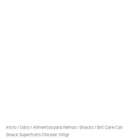
Inicio
/
Gato
/
Alimentos para felinos
/
Snacks
/ Brit Care Cat
Snack Superfruits Chicken 100gr