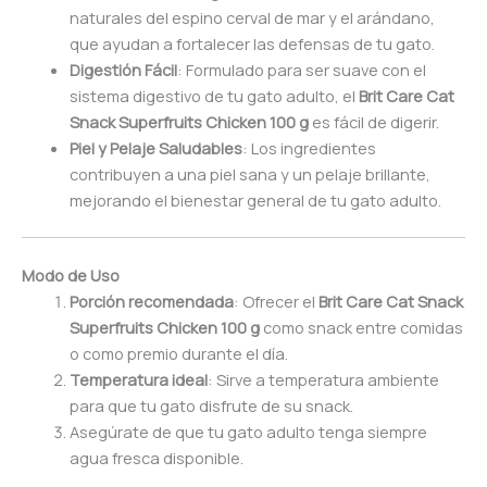
naturales del espino cerval de mar y el arándano,
que ayudan a fortalecer las defensas de tu gato.
Digestión Fácil
: Formulado para ser suave con el
sistema digestivo de tu gato adulto, el
Brit Care Cat
Snack Superfruits Chicken 100 g
es fácil de digerir.
Piel y Pelaje Saludables
: Los ingredientes
contribuyen a una piel sana y un pelaje brillante,
mejorando el bienestar general de tu gato adulto.
Modo de Uso
Porción recomendada
: Ofrecer el
Brit Care Cat Snack
Superfruits Chicken 100 g
como snack entre comidas
o como premio durante el día.
Temperatura ideal
: Sirve a temperatura ambiente
para que tu gato disfrute de su snack.
Asegúrate de que tu gato adulto tenga siempre
agua fresca disponible.