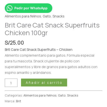
Pedir por WhatsApp
Alimentos para felinos
,
Gato
,
Snacks
Brit Care Cat Snack Superfruits
Chicken 100gr
S/
25.00
Brit Care Cat Snack Superfruits – Chicken
Alimento complementario para gatos. Fórmula especial
para tu mascota. Snack crujiente de pollo con
superalimentos y libre de granos para gatos adultos con
espino amarillo y arándanos.
Añadir al carrito
Categorías:
Alimentos para felinos
,
Gato
,
Snacks
Marca:
Brit