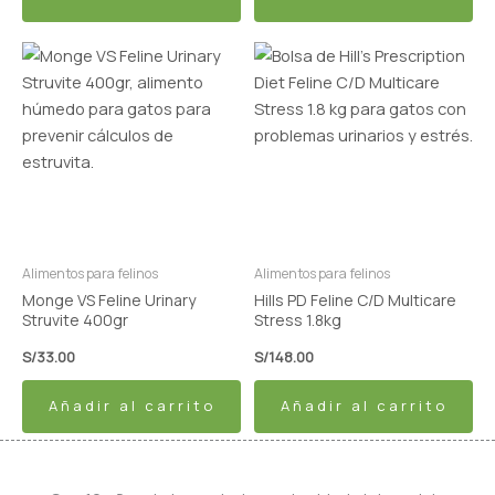
Alimentos para felinos
Alimentos para felinos
Monge VS Feline Urinary
Hills PD Feline C/D Multicare
Struvite 400gr
Stress 1.8kg
S/
33.00
S/
148.00
Añadir al carrito
Añadir al carrito