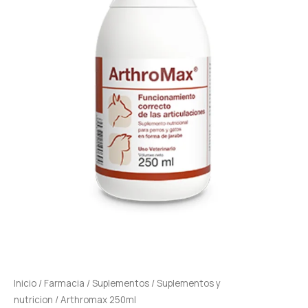
Inicio
/
Farmacia
/
Suplementos
/
Suplementos y
nutricion
/ Arthromax 250ml