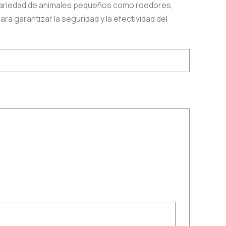
a variedad de animales pequeños como roedores,
a garantizar la seguridad y la efectividad del