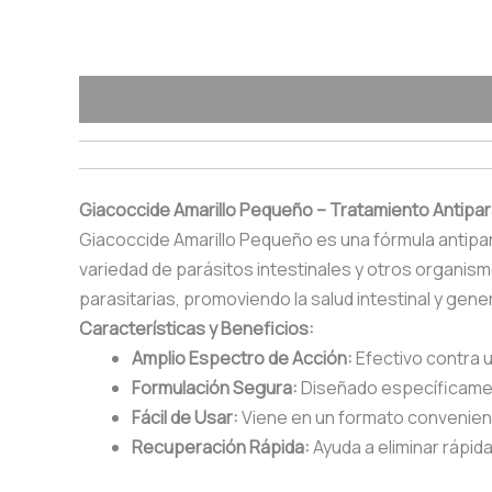
Descripción
Información adicional
Valoraciones
Giacoccide Amarillo Pequeño – Tratamiento Antipa
Giacoccide Amarillo Pequeño es una fórmula antipa
variedad de parásitos intestinales y otros organi
parasitarias, promoviendo la salud intestinal y gen
Características y Beneficios:
Amplio Espectro de Acción:
Efectivo contra 
Formulación Segura:
Diseñado específicamen
Fácil de Usar:
Viene en un formato conveniente
Recuperación Rápida:
Ayuda a eliminar rápida