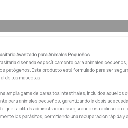
 (0)
rasitario Avanzado para Animales Pequeños
rasitaria diseñada específicamente para animales pequeños,
smos patógenos. Este producto está formulado para ser seguro
eral de tus mascotas.
una amplia gama de parásitos intestinales, incluidos aquello
te para animales pequeños, garantizando la dosis adecuada 
 que facilita la administración, asegurando una aplicación co
mente los parásitos, permitiendo una recuperación rápida y efe