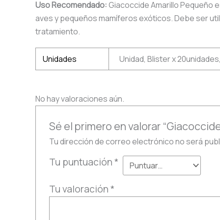
Uso Recomendado:
Giacoccide Amarillo Pequeño es
aves y pequeños mamíferos exóticos. Debe ser utiliz
tratamiento.
Unidades
Unidad, Blister x 20unidades
No hay valoraciones aún.
Sé el primero en valorar “Giacoccid
Tu dirección de correo electrónico no será publ
Tu puntuación
*
Tu valoración
*