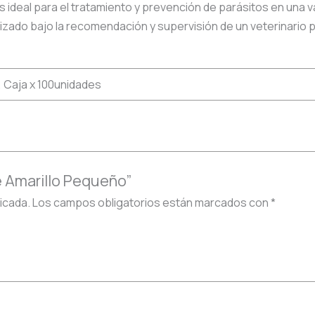
 ideal para el tratamiento y prevención de parásitos en un
ado bajo la recomendación y supervisión de un veterinario par
, Caja x 100unidades
e Amarillo Pequeño”
icada.
Los campos obligatorios están marcados con
*