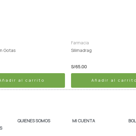
Farmacia
in Gotas
Silimadrag
S/
65.00
Añadir al carrito
Añadir al carrit
QUIENES SOMOS
MI CUENTA
BOL
S