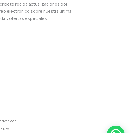
críbete reciba actualizaciones por
reo electrónico sobre nuestra última
nda y ofertas especiales.
 privacidad
de uso