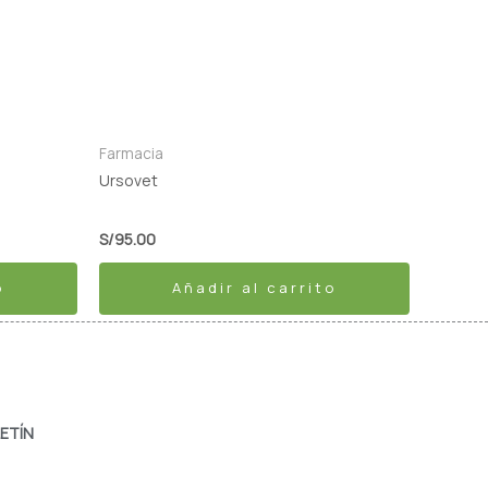
Farmacia
Ursovet
S/
95.00
o
Añadir al carrito
ETÍN