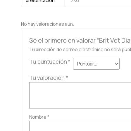
presentación
2KG
No hay valoraciones aún.
Sé el primero en valorar “Brit Vet Di
Tu dirección de correo electrónico no será publ
Tu puntuación
*
Tu valoración
*
Nombre
*