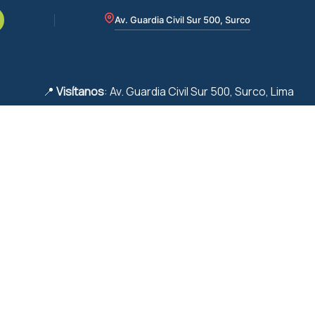
Av. Guardia Civil Sur 500, Surco
📍
Visítanos
: Av. Guardia Civil Sur 500, Surco, Lima