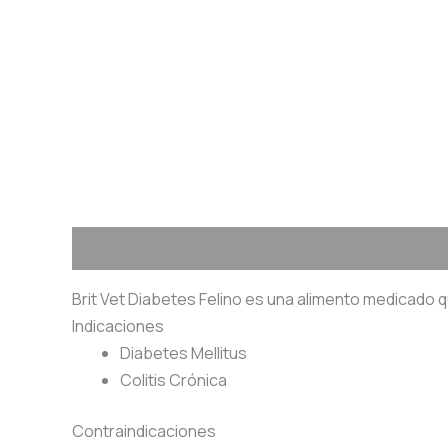
Descripción
Información adicional
Valoraciones
Brit Vet Diabetes Felino es una alimento medicado q
Indicaciones
Diabetes Mellitus
Colitis Crónica
Contraindicaciones