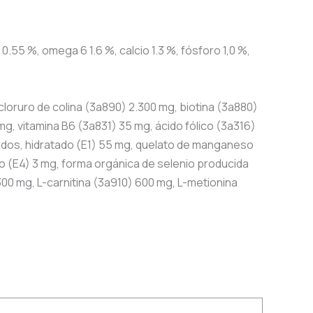
.55 %, omega 6 1.6 %, calcio 1.3 %, fósforo 1,0 %,
 cloruro de colina (3a890) 2.300 mg, biotina (3a880)
mg, vitamina B6 (3a831) 35 mg, ácido fólico (3a316)
cidos, hidratado (E1) 55 mg, quelato de manganeso
o (E4) 3 mg, forma orgánica de selenio producida
00 mg, L-carnitina (3a910) 600 mg, L-metionina