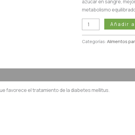
azúcar en sangre, mejora
metabolismo equilibrado
Añadir a
Categorías:
Alimentos par
 (0)
ue favorece el tratamiento de la diabetes mellitus.