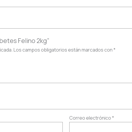
abetes Felino 2kg”
icada.
Los campos obligatorios están marcados con
*
Correo electrónico
*