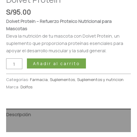
S/
95.00
Dolvet Protein – Refuerzo Proteico Nutricional para
Mascotas
Eleva la nutrición de tu mascota con Dolvet Protein, un
suplemento que proporciona proteínas esenciales para
apoyar el desarrollo muscular y la salud general.
Añadir al carrito
Categorías:
Farmacia
,
Suplementos
,
Suplementos y nutricion
Marca:
Dolfos
Descripción
Valoraciones (0)