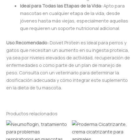
Ideal para Todas las Etapas de la Vida:
Apto para
mascotas en cualquier etapa de la vida, desde
jóvenes hasta más viejas, especialmente aquellas
que requieren un soporte nutricional adicional.
Uso Recomendado:
Dolvet Protein es ideal para perros y
gatos que necesitan un aumento en su ingesta proteica,
ya sea por niveles elevados de actividad, recuperación de
enfermedades o como parte de un plan de manejo de
peso. Consulta con un veterinario para determinar la
dosificación adecuada y cómo integrar este suplemento
en la dieta de tu mascota.
Productos relacionados
Rango
Este
de
producto
precios:
tiene
desde