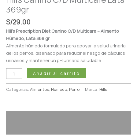
369gr
S/
29.00
Hill’s Prescription Diet Canino C/D Multicare – Alimento
Húmedo, Lata 369 gr
Alimento húmedo formulado para apoyar la salud urinaria
de los perros, diseñado para reducir el riesgo de cálculos
urinarios y mantener un pH urinario saludable.
Añadir al carrito
Categorías:
Alimentos
,
Húmedo
,
Perro
Marca:
Hills
Descripción
Valoraciones (0)