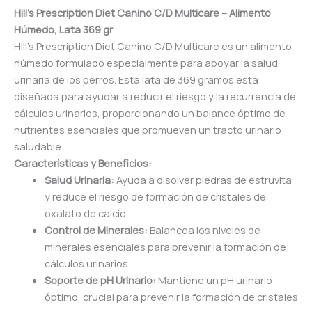
Hill’s Prescription Diet Canino C/D Multicare – Alimento
Húmedo, Lata 369 gr
Hill’s Prescription Diet Canino C/D Multicare es un alimento
húmedo formulado especialmente para apoyar la salud
urinaria de los perros. Esta lata de 369 gramos está
diseñada para ayudar a reducir el riesgo y la recurrencia de
cálculos urinarios, proporcionando un balance óptimo de
nutrientes esenciales que promueven un tracto urinario
saludable.
Características y Beneficios:
Salud Urinaria:
Ayuda a disolver piedras de estruvita
y reduce el riesgo de formación de cristales de
oxalato de calcio.
Control de Minerales:
Balancea los niveles de
minerales esenciales para prevenir la formación de
cálculos urinarios.
Soporte de pH Urinario:
Mantiene un pH urinario
óptimo, crucial para prevenir la formación de cristales