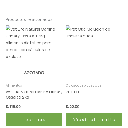
Productos relacionados
AGOTADO
Alimentos
Cuidado de oídos y ojos
Vet Life Natural Canine Urinary
PET OTIC
Ossalati 2kg
S/
115.00
S/
22.00
Leer más
Añadir al carrito