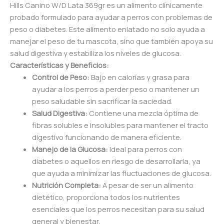
Hills Canino W/D Lata 369gr es un alimento clínicamente
probado formulado para ayudar a perros con problemas de
peso o diabetes. Este alimento enlatado no solo ayuda a
manejar el peso de tu mascota, sino que también apoya su
salud digestiva y estabiliza los niveles de glucosa.
Características y Beneficios:
Control de Peso:
Bajo en calorías y grasa para
ayudar a los perros a perder peso o mantener un
peso saludable sin sacrificar la saciedad.
Salud Digestiva:
Contiene una mezcla óptima de
fibras solubles e insolubles para mantener el tracto
digestivo funcionando de manera eficiente.
Manejo de la Glucosa:
Ideal para perros con
diabetes o aquellos en riesgo de desarrollarla, ya
que ayuda a minimizar las fluctuaciones de glucosa.
Nutrición Completa:
A pesar de ser un alimento
dietético, proporciona todos los nutrientes
esenciales que los perros necesitan para su salud
general y bienestar.