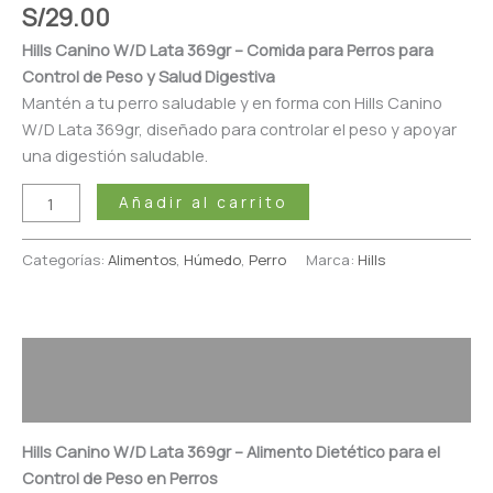
S/
29.00
Hills Canino W/D Lata 369gr – Comida para Perros para
Control de Peso y Salud Digestiva
Mantén a tu perro saludable y en forma con Hills Canino
W/D Lata 369gr, diseñado para controlar el peso y apoyar
una digestión saludable.
Añadir al carrito
Categorías:
Alimentos
,
Húmedo
,
Perro
Marca:
Hills
Descripción
Valoraciones (0)
Hills Canino W/D Lata 369gr – Alimento Dietético para el
Control de Peso en Perros