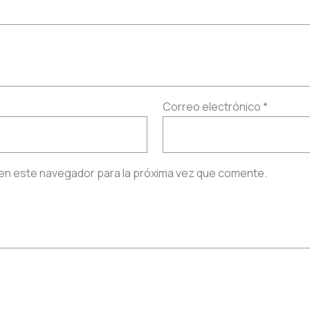
Correo electrónico
*
en este navegador para la próxima vez que comente.