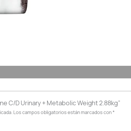
eline C/D Urinary + Metabolic Weight 2.88kg”
icada.
Los campos obligatorios están marcados con
*