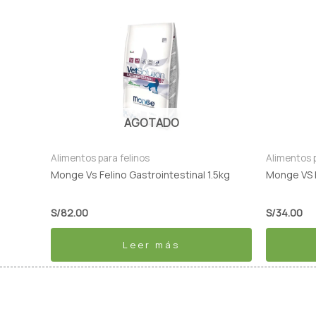
AGOTADO
Alimentos para felinos
Alimentos p
Monge Vs Felino Gastrointestinal 1.5kg
Monge VS 
S/
82.00
S/
34.00
Leer más