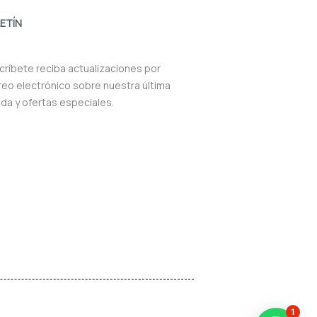
ETÍN
críbete reciba actualizaciones por
reo electrónico sobre nuestra última
nda y ofertas especiales.
1