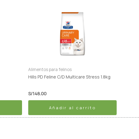
Alimentos para felinos
Hills PD Feline C/D Multicare Stress 1.8kg
S/
148.00
Añadir al carrito