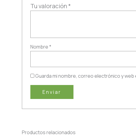
Tu valoración
*
Nombre
*
Guarda mi nombre, correo electrónico y web 
Productos relacionados