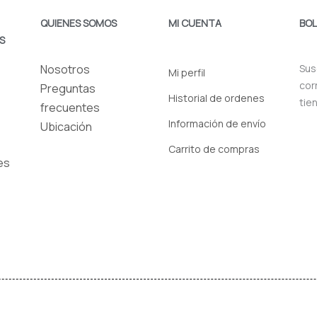
QUIENES SOMOS
MI CUENTA
BOL
S
Nosotros
Sus
Mi perfil
cor
Preguntas
Historial de ordenes
tie
frecuentes
Información de envío
Ubicación
Carrito de compras
es