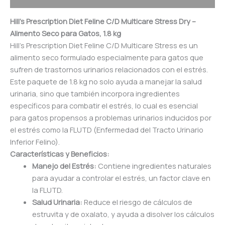
Hill’s Prescription Diet Feline C/D Multicare Stress Dry –
Alimento Seco para Gatos, 1.8 kg
Hill’s Prescription Diet Feline C/D Multicare Stress es un
alimento seco formulado especialmente para gatos que
sufren de trastornos urinarios relacionados con el estrés.
Este paquete de 1.8 kg no solo ayuda a manejar la salud
urinaria, sino que también incorpora ingredientes
específicos para combatir el estrés, lo cual es esencial
para gatos propensos a problemas urinarios inducidos por
el estrés como la FLUTD (Enfermedad del Tracto Urinario
Inferior Felino).
Características y Beneficios:
Manejo del Estrés:
Contiene ingredientes naturales
para ayudar a controlar el estrés, un factor clave en
la FLUTD.
Salud Urinaria:
Reduce el riesgo de cálculos de
estruvita y de oxalato, y ayuda a disolver los cálculos