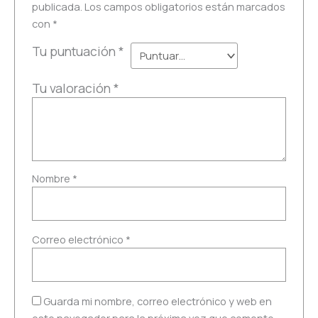
publicada.
Los campos obligatorios están marcados
con
*
Tu puntuación
*
Tu valoración
*
Nombre
*
Correo electrónico
*
Guarda mi nombre, correo electrónico y web en
este navegador para la próxima vez que comente.