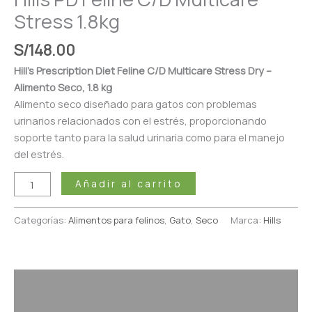
Stress 1.8kg
S/
148.00
Hill’s Prescription Diet Feline C/D Multicare Stress Dry –
Alimento Seco, 1.8 kg
Alimento seco diseñado para gatos con problemas
urinarios relacionados con el estrés, proporcionando
soporte tanto para la salud urinaria como para el manejo
del estrés.
Añadir al carrito
Categorías:
Alimentos para felinos
,
Gato
,
Seco
Marca:
Hills
Descripción
Valoraciones (0)