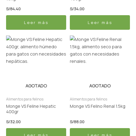
S/
84.40
S/
34.00
Leer más
Leer más
AGOTADO
AGOTADO
Alimentos para felinos
Alimentos para felinos
Monge VS Feline Hepatic
Monge VS Felino Renal 1.5kg
400gr
S/
32.00
S/
88.00
Leer más
Leer más