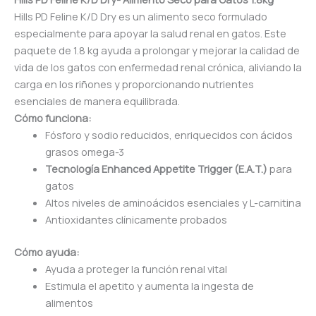
Hills PD Feline K/D Dry es un alimento seco formulado
especialmente para apoyar la salud renal en gatos. Este
paquete de 1.8 kg ayuda a prolongar y mejorar la calidad de
vida de los gatos con enfermedad renal crónica, aliviando la
carga en los riñones y proporcionando nutrientes
esenciales de manera equilibrada.
Cómo funciona:
Fósforo y sodio reducidos, enriquecidos con ácidos
grasos omega-3
Tecnología Enhanced Appetite Trigger (E.A.T.)
para
gatos
Altos niveles de aminoácidos esenciales y L-carnitina
Antioxidantes clínicamente probados
Cómo ayuda:
Ayuda a proteger la función renal vital
Estimula el apetito y aumenta la ingesta de
alimentos