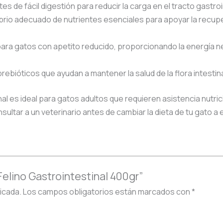
s de fácil digestión para reducir la carga en el tracto gastro
ibrio adecuado de nutrientes esenciales para apoyar la recupe
ra gatos con apetito reducido, proporcionando la energía ne
prebióticos que ayudan a mantener la salud de la flora intestinal
l es ideal para gatos adultos que requieren asistencia nutri
nsultar a un veterinario antes de cambiar la dieta de tu gato 
Felino Gastrointestinal 400gr”
icada.
Los campos obligatorios están marcados con
*