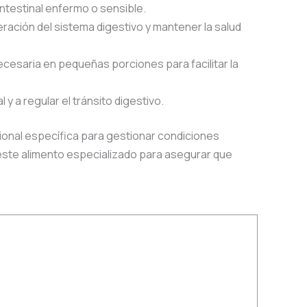
intestinal enfermo o sensible.
ración del sistema digestivo y mantener la salud
cesaria en pequeñas porciones para facilitar la
 y a regular el tránsito digestivo.
cional específica para gestionar condiciones
a este alimento especializado para asegurar que