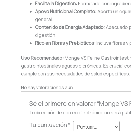
Facilita la Digestión:
Formulado con ingrediente
Apoyo Nutricional Completo:
Aporta un equil
general.
Contenido de Energía Adaptado:
Adecuado pa
digestión.
Rico en Fibras y Prebióticos:
Incluye fibras y 
Uso Recomendado:
Monge VS Feline Gastrointestina
gastrointestinales agudas o crónicas. Es crucial co
cumple con sus necesidades de salud específicas.
No hay valoraciones aún.
Sé el primero en valorar “Monge VS 
Tu dirección de correo electrónico no será publ
Tu puntuación
*