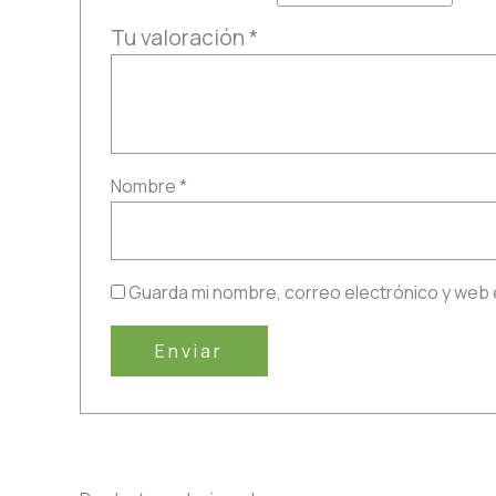
Tu valoración
*
Nombre
*
Guarda mi nombre, correo electrónico y web 