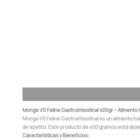
Descripción
Valoraciones (0)
Monge VS Feline Gastrointestinal 400gr – Aliment
Monge VS Feline Gastrointestinal es un alimento h
de apetito. Este producto de 400 gramos está diseña
Características y Beneficios: