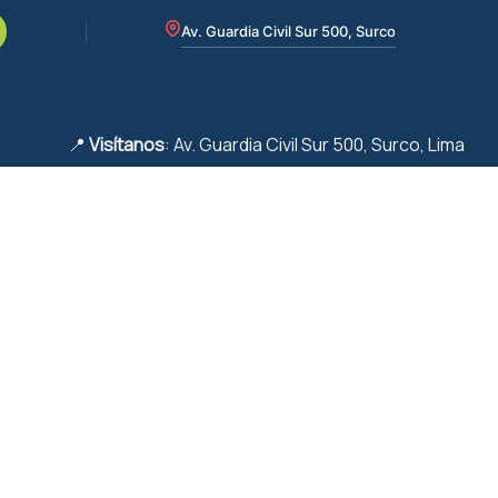
Av. Guardia Civil Sur 500, Surco
📍
Visítanos
: Av. Guardia Civil Sur 500, Surco, Lima