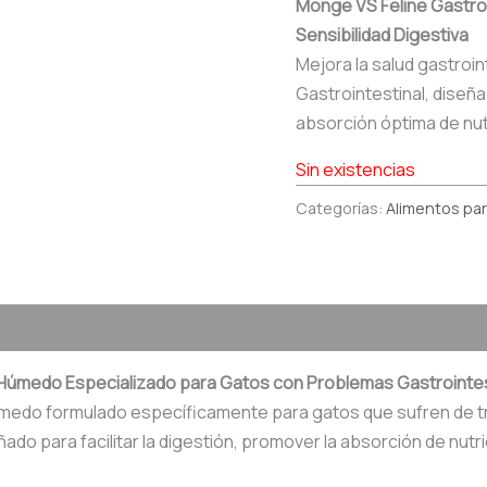
Monge VS Feline Gastro
Sensibilidad Digestiva
Mejora la salud gastroin
Gastrointestinal, diseñad
absorción óptima de nut
Sin existencias
Categorías:
Alimentos par
o Húmedo Especializado para Gatos con Problemas Gastrointe
úmedo formulado específicamente para gatos que sufren de tr
do para facilitar la digestión, promover la absorción de nutri