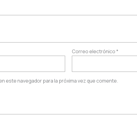
Correo electrónico
*
en este navegador para la próxima vez que comente.