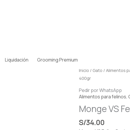
Liquidación
Grooming Premium
Inicio
/
Gato
/
Alimentos pa
400gr
Pedir por WhatsApp
Alimentos para felinos
,
Monge VS Fel
S/
34.00