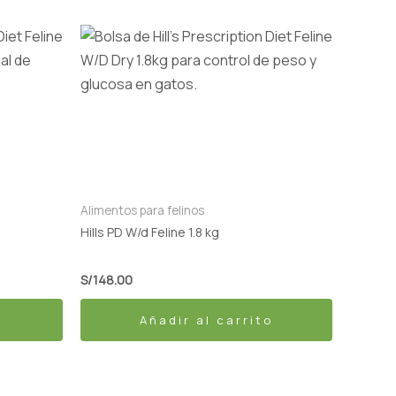
Alimentos para felinos
Hills PD W/d Feline 1.8 kg
S/
148.00
Añadir al carrito