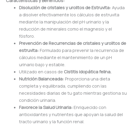
Características y Beneficios:
Disolución de cristales y urolitos de Estruvita:
Ayuda
a disolver efectivamente los cálculos de estruvita
mediante la manipulación del pH urinario y la
reducción de minerales como el magnesio y el
fósforo.
Prevención de Recurrencias de cristales y urolitos de
estruvita:
Formulado para prevenir la recurrencia de
cálculos mediante el mantenimiento de un pH
urinario bajo y estable.
Utilizado en casos de
Cistitis idopática felina.
Nutrición Balanceada:
Proporciona una dieta
completa y equilibrada, cumpliendo con las
necesidades diarias de tu gato mientras gestiona su
condición urinaria.
Favorece la Salud Urinaria:
Enriquecido con
antioxidantes y nutrientes que apoyan la salud del
tracto urinario y la función renal.