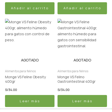
Añadir al carrito
Añadir al carrito
AGOTADO
AGOTADO
Alimentos para felinos
Alimentos para felinos
Monge VS Feline Obesity
Monge VS Felino
400gr
Gastrointestinal 400gr
S/
34.00
S/
34.00
Leer más
Leer más