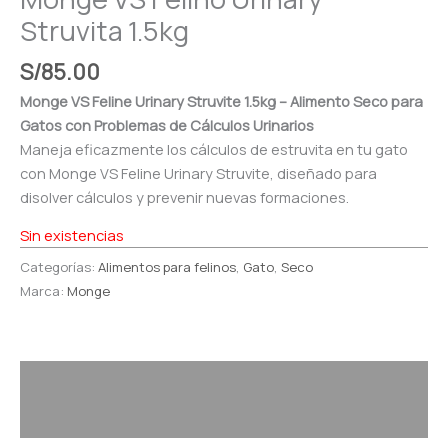
Struvita 1.5kg
S/
85.00
Monge VS Feline Urinary Struvite 1.5kg – Alimento Seco para
Gatos con Problemas de Cálculos Urinarios
Maneja eficazmente los cálculos de estruvita en tu gato
con Monge VS Feline Urinary Struvite, diseñado para
disolver cálculos y prevenir nuevas formaciones.
Sin existencias
Categorías:
Alimentos para felinos
,
Gato
,
Seco
Marca:
Monge
Descripción
Valoraciones (0)