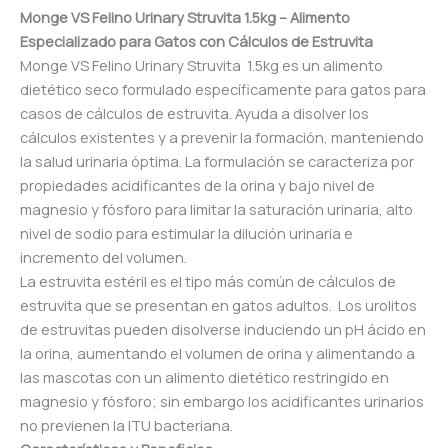
Monge VS Felino Urinary Struvita 1.5kg – Alimento
Especializado para Gatos con Cálculos de Estruvita
Monge VS Felino Urinary Struvita 1.5kg es un alimento
dietético seco formulado específicamente para gatos para
casos de cálculos de estruvita. Ayuda a disolver los
cálculos existentes y a prevenir la formación, manteniendo
la salud urinaria óptima. La formulación se caracteriza por
propiedades acidificantes de la orina y bajo nivel de
magnesio y fósforo para limitar la saturación urinaria, alto
nivel de sodio para estimular la dilución urinaria e
incremento del volumen.
La estruvita estéril es el tipo más común de cálculos de
estruvita que se presentan en gatos adultos. Los urolitos
de estruvitas pueden disolverse induciendo un pH ácido en
la orina, aumentando el volumen de orina y alimentando a
las mascotas con un alimento dietético restringido en
magnesio y fósforo; sin embargo los acidificantes urinarios
no previenen la ITU bacteriana.