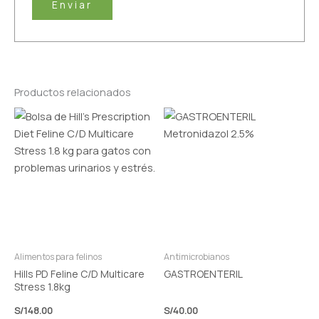
Productos relacionados
Alimentos para felinos
Antimicrobianos
Hills PD Feline C/D Multicare
GASTROENTERIL
Stress 1.8kg
S/
148.00
S/
40.00