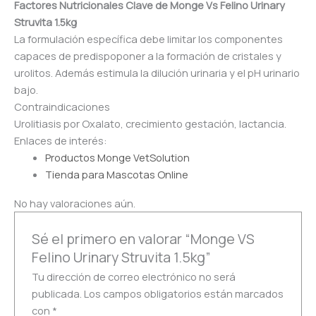
Factores Nutricionales Clave de Monge Vs Felino Urinary
Struvita 1.5kg
La formulación específica debe limitar los componentes
capaces de predispoponer a la formación de cristales y
urolitos. Además estimula la dilución urinaria y el pH urinario
bajo.
Contraindicaciones
Urolitiasis por Oxalato, crecimiento gestación, lactancia.
Enlaces de interés:
Productos Monge VetSolution
Tienda para Mascotas Online
No hay valoraciones aún.
Sé el primero en valorar “Monge VS
Felino Urinary Struvita 1.5kg”
Tu dirección de correo electrónico no será
publicada.
Los campos obligatorios están marcados
con
*