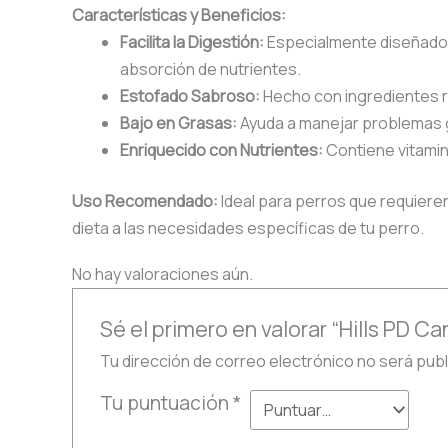
Características y Beneficios:
Facilita la Digestión:
Especialmente diseñado 
absorción de nutrientes.
Estofado Sabroso:
Hecho con ingredientes r
Bajo en Grasas:
Ayuda a manejar problemas ga
Enriquecido con Nutrientes:
Contiene vitamin
Uso Recomendado:
Ideal para perros que requieren
dieta a las necesidades específicas de tu perro.
No hay valoraciones aún.
Sé el primero en valorar “Hills PD C
Tu dirección de correo electrónico no será publ
Tu puntuación
*