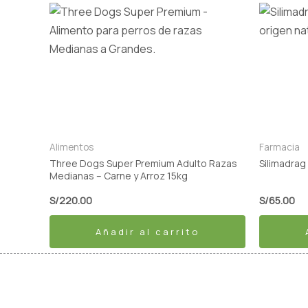
Alimentos
Farmacia
Three Dogs Super Premium Adulto Razas
Silimadrag
Medianas – Carne y Arroz 15kg
S/
220.00
S/
65.00
Añadir al carrito