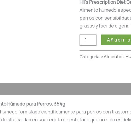
Hill’s Prescription Diet
Alimento húmedo especi
perros con sensibilidad
grasas y fácil de digerir
Añadir a
Categorías:
Alimentos
,
H
imento Húmedo para Perros, 354g
nto húmedo formulado científicamente para perros con trastorn
alta calidad en una receta de estofado que no solo es delici