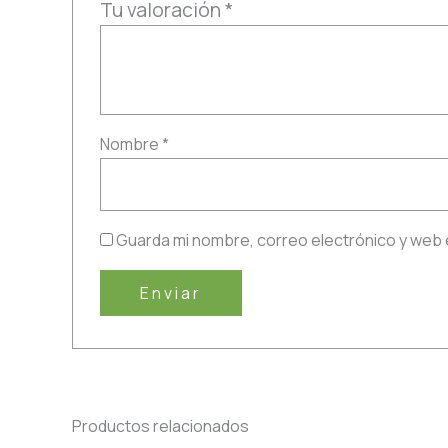
Tu valoración
*
Nombre
*
Guarda mi nombre, correo electrónico y web 
Productos relacionados