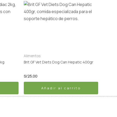
Alimentos
2kg
Brit GF Vet Diets Dog Can Hepatic 400gr
S/
25.00
Añadir al carrito