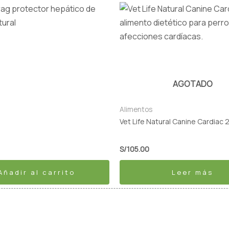
AGOTADO
Alimentos
Vet Life Natural Canine Cardiac 
S/
105.00
Añadir al carrito
Leer más