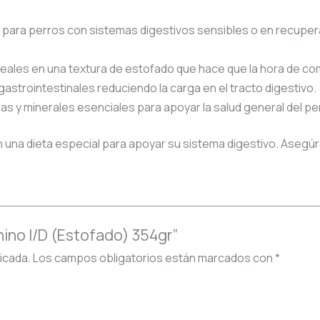
para perros con sistemas digestivos sensibles o en recupe
eales en una textura de estofado que hace que la hora de c
strointestinales reduciendo la carga en el tracto digestivo.
as y minerales esenciales para apoyar la salud general del pe
 una dieta especial para apoyar su sistema digestivo. Asegúra
anino I/D (Estofado) 354gr”
icada.
Los campos obligatorios están marcados con
*