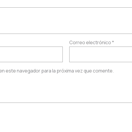
Correo electrónico
*
en este navegador para la próxima vez que comente.