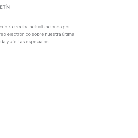
ETÍN
críbete reciba actualizaciones por
reo electrónico sobre nuestra última
nda y ofertas especiales.