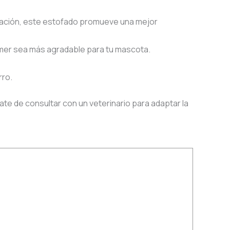
ración, este estofado promueve una mejor
omer sea más agradable para tu mascota.
rro.
te de consultar con un veterinario para adaptar la