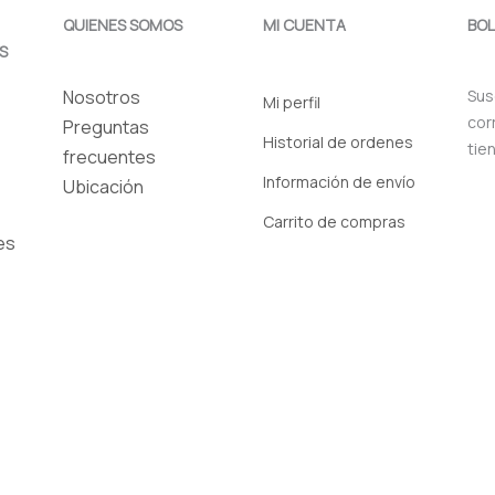
QUIENES SOMOS
MI CUENTA
BOL
S
Nosotros
Sus
Mi perfil
cor
Preguntas
Historial de ordenes
tie
frecuentes
Información de envío
Ubicación
Carrito de compras
es