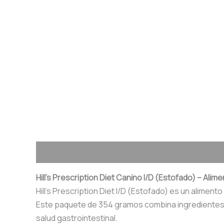
Descripción
Valoraciones (0)
Hill’s Prescription Diet Canino I/D (Estofado) – Al
Hill’s Prescription Diet I/D (Estofado) es un alime
Este paquete de 354 gramos combina ingredientes de 
salud gastrointestinal.