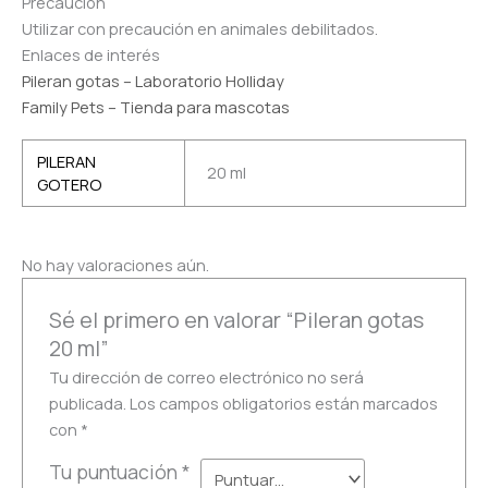
Precaución
Utilizar con precaución en animales debilitados.
Enlaces de interés
Pileran gotas – Laboratorio Holliday
Family Pets – Tienda para mascotas
PILERAN
20 ml
GOTERO
No hay valoraciones aún.
Sé el primero en valorar “Pileran gotas
20 ml”
Tu dirección de correo electrónico no será
publicada.
Los campos obligatorios están marcados
con
*
Tu puntuación
*