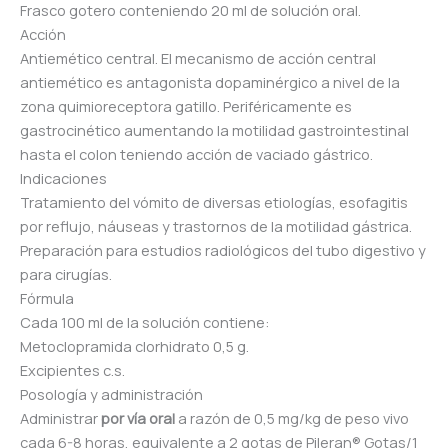
Frasco gotero conteniendo 20 ml de solución oral.
Acción
Antiemético central. El mecanismo de acción central
antiemético es antagonista dopaminérgico a nivel de la
zona quimioreceptora gatillo. Periféricamente es
gastrocinético aumentando la motilidad gastrointestinal
hasta el colon teniendo acción de vaciado gástrico.
Indicaciones
Tratamiento del vómito de diversas etiologías, esofagitis
por reflujo, náuseas y trastornos de la motilidad gástrica.
Preparación para estudios radiológicos del tubo digestivo y
para cirugías.
Fórmula
Cada 100 ml de la solución contiene:
Metoclopramida clorhidrato 0,5 g.
Excipientes c.s.
Posología y administración
Administrar
por vía oral
a razón de 0,5 mg/kg de peso vivo
cada 6-8 horas, equivalente a 2 gotas de Pileran® Gotas/1