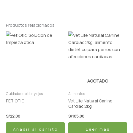
Productos relacionados
AGOTADO
Cuidado de oídos y ojos
Alimentos
PET OTIC
Vet Life Natural Canine
Cardiac 2kg
S/
22.00
S/
105.00
Añadir al carrito
Leer más