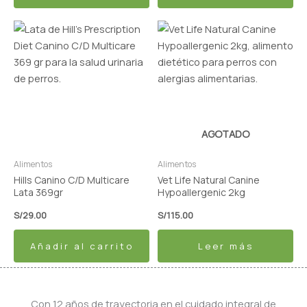
AGOTADO
Alimentos
Alimentos
Hills Canino C/D Multicare
Vet Life Natural Canine
Lata 369gr
Hypoallergenic 2kg
S/
29.00
S/
115.00
Añadir al carrito
Leer más
Con 12 años de trayectoria en el cuidado integral de