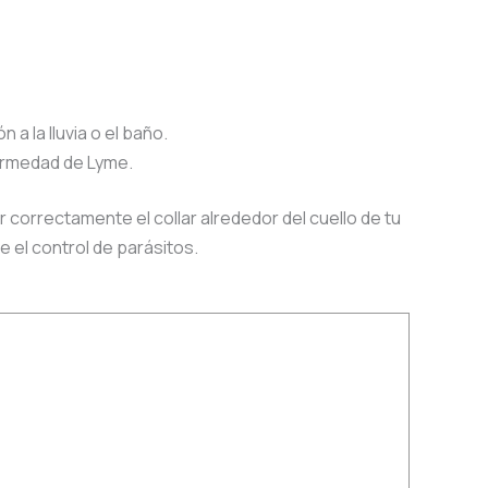
a la lluvia o el baño.
ermedad de Lyme.
orrectamente el collar alrededor del cuello de tu
 el control de parásitos.