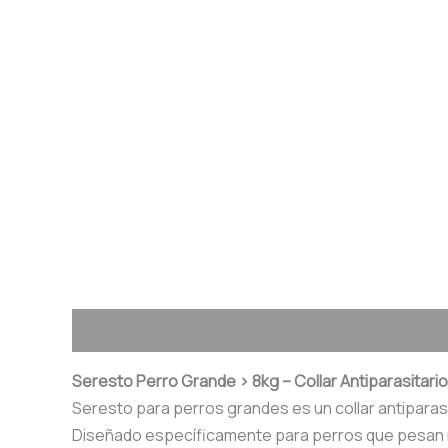
Descripción
Valoraciones (0)
Seresto Perro Grande > 8kg – Collar Antiparasitar
Seresto para perros grandes es un collar antiparas
Diseñado específicamente para perros que pesan más