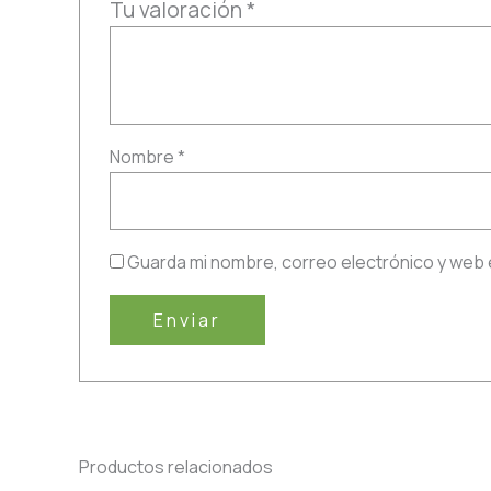
Tu valoración
*
Nombre
*
Guarda mi nombre, correo electrónico y web 
Productos relacionados