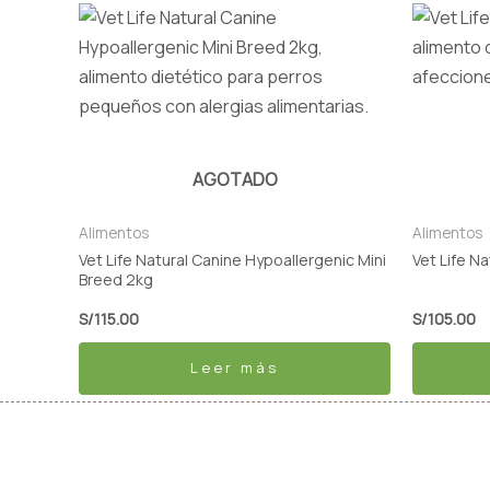
AGOTADO
Alimentos
Alimentos
Vet Life Natural Canine Hypoallergenic Mini
Vet Life N
Breed 2kg
S/
115.00
S/
105.00
Leer más