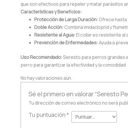
que son efectivos para repeler y matar parásitos a
Características y Beneficios:
Protección de Larga Duración:
Ofrece hasta 
Doble Acción:
Combina imidacloprid y flumetri
Resistente al Agua:
El collar es resistente al
Prevención de Enfermedades:
Ayuda a preve
Uso Recomendado:
Seresto para perros grandes es
perro para garantizar la efectividad y la comodida
No hay valoraciones aún.
Sé el primero en valorar “Seresto P
Tu dirección de correo electrónico no será publ
Tu puntuación
*