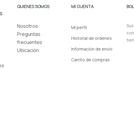
QUIENES SOMOS
MI CUENTA
BOL
S
Nosotros
Sus
Mi perfil
cor
Preguntas
Historial de ordenes
tie
frecuentes
Información de envío
Ubicación
Carrito de compras
es