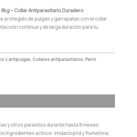
8kg – Collar Antiparasitario Duradero
e protegido de pulgas y garrapatas con el collar
tección continua y de larga duración para tu
ios y antipulgas
,
Collares antiparasitarios
,
Perro
tas y otros parásitos durante hasta 8 meses.
 ingredientes activos: imidacloprid y flumetrina,