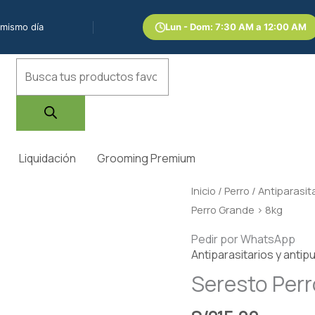
 mismo día
Lun - Dom: 7:30 AM a 12:00 AM
Búsqueda
de
productos
Liquidación
Grooming Premium
Inicio
/
Perro
/
Antiparasit
Perro Grande > 8kg
Pedir por WhatsApp
Antiparasitarios y antip
Seresto Perr