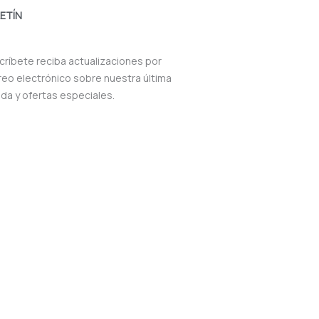
ETÍN
críbete reciba actualizaciones por
reo electrónico sobre nuestra última
nda y ofertas especiales.