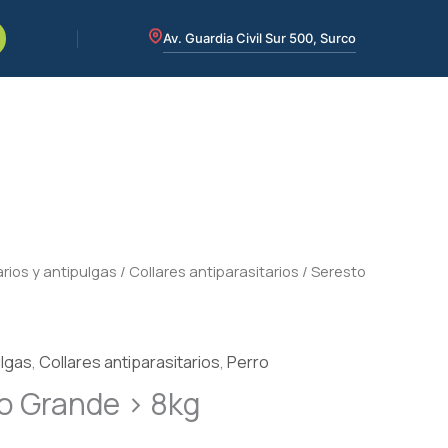
Av. Guardia Civil Sur 500, Surco
arios y antipulgas
/
Collares antiparasitarios
/ Seresto
ulgas
,
Collares antiparasitarios
,
Perro
o Grande > 8kg