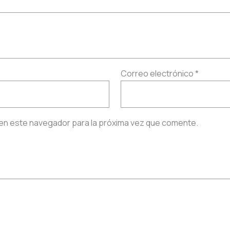
Correo electrónico
*
en este navegador para la próxima vez que comente.