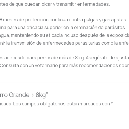
ntes de que puedan picar y transmitir enfermedades.
8 meses de protección continua contra pulgas y garrapatas.
na para una eficacia superior en la eliminación de parásitos.
 agua, manteniendo su eficacia incluso después de la exposición 
nir la transmisión de enfermedades parasitarias como la enf
 adecuado para perros de más de 8 kg. Asegúrate de ajustar c
d. Consulta con un veterinario para más recomendaciones sobre
erro Grande > 8kg”
icada.
Los campos obligatorios están marcados con
*