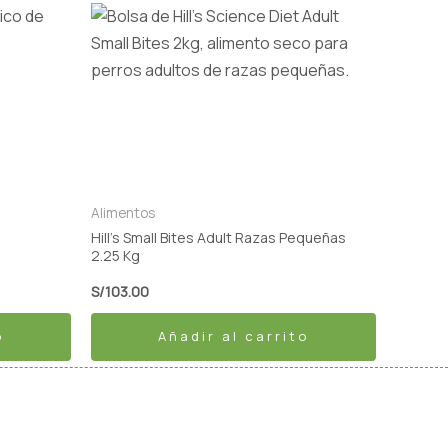
Alimentos
Hill’s Small Bites Adult Razas Pequeñas
2.25 Kg
S/
103.00
o
Añadir al carrito