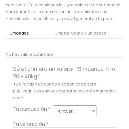
constante. Se recomienda la supervisión de un veterinario
para garantizar la adecuación del tratamiento a las
necesidades específicas y la salud general de tu perro.
Unidades
Unidad, Caja x 3 unidades
No hay valoraciones aún.
Sé el primero en valorar “Simparica Trio
20 – 40kg”
Tu dirección de correo electrónico no será
publicada.
Los campos obligatorios están marcados
con
*
Tu puntuación
*
Tu valoración
*