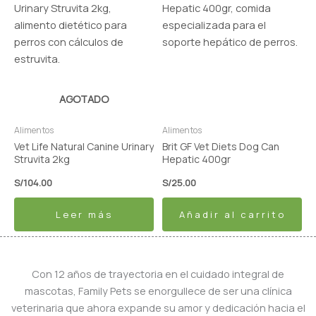
AGOTADO
Alimentos
Alimentos
Vet Life Natural Canine Urinary
Brit GF Vet Diets Dog Can
Struvita 2kg
Hepatic 400gr
S/
104.00
S/
25.00
Leer más
Añadir al carrito
Con 12 años de trayectoria en el cuidado integral de
mascotas, Family Pets se enorgullece de ser una clínica
veterinaria que ahora expande su amor y dedicación hacia el