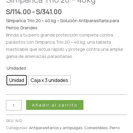
S/
114.00
-
S/
341.00
Simparica Trio 20 – 40 kg – Solución Antiparasitaria para
Perros Grandes
Brinda a tu perro grande protección completa contra
parásitos con Simparica Trio 20 – 40 kg, una tableta
masticable que actúa rápido y protege contra una amplia
gama de amenazas parasitarias.
Unidades
Unidad
Caja x 3 unidades
Añadir al carrito
SKU:
N/D
Categorías:
Antiparasitarios y antipulgas
,
Comestibles
,
Perro