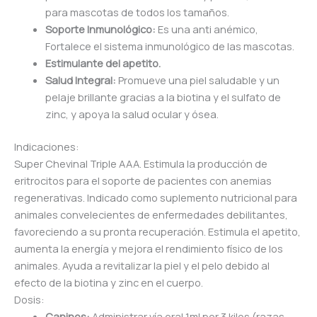
para mascotas de todos los tamaños.
Soporte Inmunológico:
Es una anti anémico,
Fortalece el sistema inmunológico de las mascotas.
Estimulante del apetito.
Salud Integral:
Promueve una piel saludable y un
pelaje brillante gracias a la biotina y el sulfato de
zinc, y apoya la salud ocular y ósea.
Indicaciones:
Super Chevinal Triple AAA. Estimula la producción de
eritrocitos para el soporte de pacientes con anemias
regenerativas. Indicado como suplemento nutricional para
animales convelecientes de enfermedades debilitantes,
favoreciendo a su pronta recuperación. Estimula el apetito,
aumenta la energía y mejora el rendimiento físico de los
animales. Ayuda a revitalizar la piel y el pelo debido al
efecto de la biotina y zinc en el cuerpo.
Dosis:
Caninos:
Administrar vía oral 1ml por 3 kilos (razas