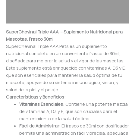
Información adicional
Valoraciones (0)
SuperChevinal Triple AAA – Suplemento Nutricional para
Mascotas, Frasco 30ml
SuperChevinal Triple AAA Pets es un suplemento
nutricional completo en un conveniente frasco de 30ml,
diseñado para mejorar la salud y el vigor de las mascotas.
Este suplemento está enriquecido con vitaminas A, D3 y E,
que son esenciales para mantener la salud óptima de tu
mascota, apoyando su sistema inmunológico, visión, y
salud de la piel y el pelaje.
Características y Beneficios:
Vitaminas Esenciales:
Contiene una potente mezcla
de vitaminas A, D3 y E, que son cruciales para el
mantenimiento de la salud óptima.
Fácil de Administrar:
El frasco de 30ml con dosificador
permite una administración fácil y precisa, adecuada