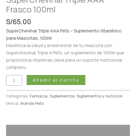
Frasco 100ml
S/
65.00
SuperChevinal Triple AAA Pets – Suplemento Vitamínico
para Mascotas, 100ml
Maximiza la salud y el bienestar de tu mascota con
Superchevinal Triple A Pets, un suplemento de 100ml que
proporciona vitaminas clave para un soporte nutricional
completo.
Añadir al carrito
Categorías:
Farmacia
,
Suplementos
,
Suplementos y nutricion
Marca:
Aranda Pets
Descripción