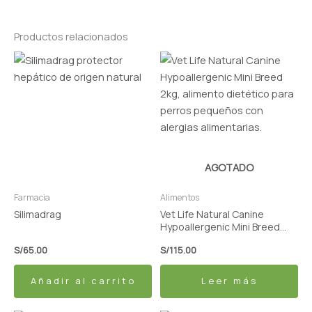
Productos relacionados
AGOTADO
Farmacia
Alimentos
Silimadrag
Vet Life Natural Canine
Hypoallergenic Mini Breed
2kg
S/
65.00
S/
115.00
Añadir al carrito
Leer más