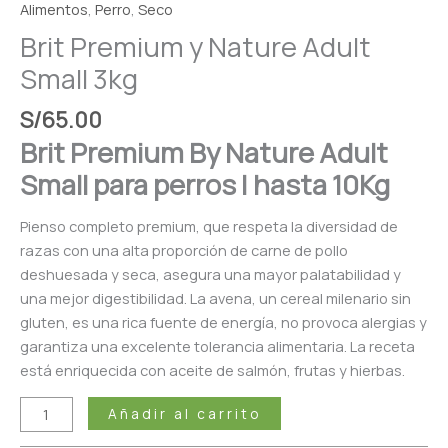
Alimentos
,
Perro
,
Seco
Brit Premium y Nature Adult
Small 3kg
S/
65.00
Brit Premium By Nature Adult
Small para perros | hasta 10Kg
Pienso completo premium, que respeta la diversidad de
razas con una alta proporción de carne de pollo
deshuesada y seca, asegura una mayor palatabilidad y
una mejor digestibilidad. La avena, un cereal milenario sin
gluten, es una rica fuente de energía, no provoca alergias y
garantiza una excelente tolerancia alimentaria. La receta
está enriquecida con aceite de salmón, frutas y hierbas.
Añadir al carrito