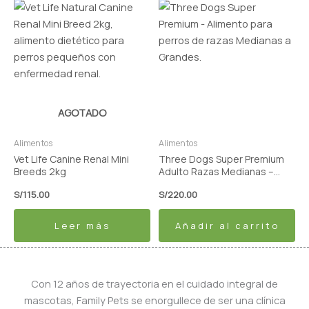
AGOTADO
Alimentos
Alimentos
Vet Life Canine Renal Mini
Three Dogs Super Premium
Breeds 2kg
Adulto Razas Medianas –
Carne y Arroz 15kg
S/
115.00
S/
220.00
Leer más
Añadir al carrito
Con 12 años de trayectoria en el cuidado integral de
mascotas, Family Pets se enorgullece de ser una clínica