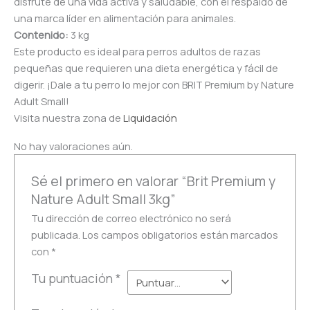
disfrute de una vida activa y saludable, con el respaldo de
una marca líder en alimentación para animales.
Contenido:
3 kg
Este producto es ideal para perros adultos de razas
pequeñas que requieren una dieta energética y fácil de
digerir. ¡Dale a tu perro lo mejor con BRIT Premium by Nature
Adult Small!
Visita nuestra zona de
Liquidación
No hay valoraciones aún.
Sé el primero en valorar “Brit Premium y
Nature Adult Small 3kg”
Tu dirección de correo electrónico no será
publicada.
Los campos obligatorios están marcados
con
*
Tu puntuación
*