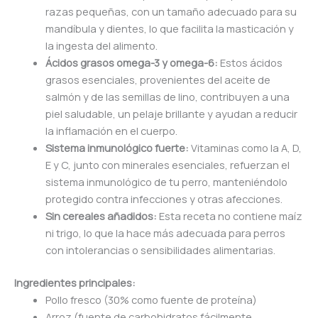
razas pequeñas, con un tamaño adecuado para su
mandíbula y dientes, lo que facilita la masticación y
la ingesta del alimento.
Ácidos grasos omega-3 y omega-6:
Estos ácidos
grasos esenciales, provenientes del aceite de
salmón y de las semillas de lino, contribuyen a una
piel saludable, un pelaje brillante y ayudan a reducir
la inflamación en el cuerpo.
Sistema inmunológico fuerte:
Vitaminas como la A, D,
E y C, junto con minerales esenciales, refuerzan el
sistema inmunológico de tu perro, manteniéndolo
protegido contra infecciones y otras afecciones.
Sin cereales añadidos:
Esta receta no contiene maíz
ni trigo, lo que la hace más adecuada para perros
con intolerancias o sensibilidades alimentarias.
Ingredientes principales:
Pollo fresco (30% como fuente de proteína)
Arroz (fuente de carbohidratos fácilmente