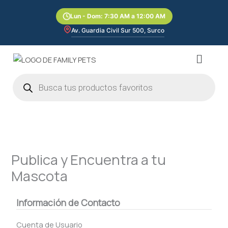
Ir
Lun - Dom: 7:30 AM a 12:00 AM
al
contenido
Av. Guardia Civil Sur 500, Surco
Menú
Búsqueda
de
productos
Publica y Encuentra a tu
Mascota
Información de Contacto
Cuenta de Usuario