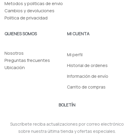
f
Metodos y politicas de envio
Cambios y devoluciones
Politica de privacidad
QUIENES SOMOS
MI CUENTA
Nosotros
Mi perfil
Preguntas frecuentes
Historial de ordenes
Ubicación
Información de envío
Carrito de compras
BOLETÍN
Suscríbete reciba actualizaciones por correo electrónico
sobre nuestra última tienda y ofertas especiales.