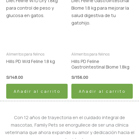
Alimentos para felinos
Alimentos para felinos
Hills PD W/d Feline 1.8 kg
Hills PD Feline
Gastrointestinal Biome 1.8kg
S/
148.00
S/
156.00
Añadir al carrito
Añadir al carrito
Con 12 años de trayectoria en el cuidado integral de
mascotas, Family Pets se enorgullece de ser una clínica
veterinaria que ahora expande su amor y dedicación hacia el