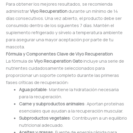
Para obtener los mejores resultados, se recomienda
administrar
Viyo Recuperation
durante un mínimo de 14
días consecutivos. Una vez abierto, el producto debe ser
consumido dentro de los siguientes 7 días. Mantén el
suplemento refrigerado y sírvelo a temperatura ambiente
para asegurar una mayor aceptación por parte de tu
mascota.
Fórmula y Componentes Clave de Viyo Recuperation
La fórmula de
Viyo Recuperation Gato
incluye una serie de
nutrientes cuidadosamente seleccionados para
proporcionar un soporte completo durante las primeras
fases críticas de recuperación:
Agua potable
: Mantiene la hidratación necesaria
para la recuperación.
Carne y subproductos animales
: Aportan proteínas
esenciales que ayudan a la recuperación muscular.
Subproductos vegetales
: Contribuyen a un equilibrio
nutricional adecuado.
Aceites y grasas
: Fuente de energía rápida para