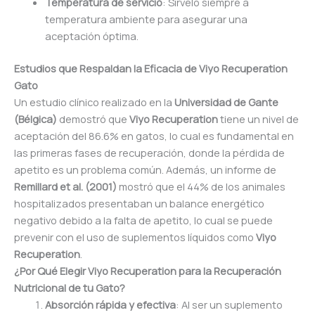
Temperatura de servicio
: Sírvelo siempre a
temperatura ambiente para asegurar una
aceptación óptima.
Estudios que Respaldan la Eficacia de Viyo Recuperation
Gato
Un estudio clínico realizado en la
Universidad de Gante
(Bélgica)
demostró que
Viyo Recuperation
tiene un nivel de
aceptación del 86.6% en gatos, lo cual es fundamental en
las primeras fases de recuperación, donde la pérdida de
apetito es un problema común. Además, un informe de
Remillard et al. (2001)
mostró que el 44% de los animales
hospitalizados presentaban un balance energético
negativo debido a la falta de apetito, lo cual se puede
prevenir con el uso de suplementos líquidos como
Viyo
Recuperation
.
¿Por Qué Elegir Viyo Recuperation para la Recuperación
Nutricional de tu Gato?
Absorción rápida y efectiva
: Al ser un suplemento