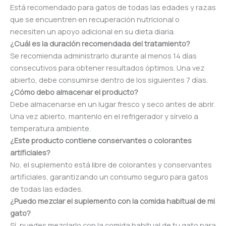
Está recomendado para gatos de todas las edades y razas
que se encuentren en recuperación nutricional o
necesiten un apoyo adicional en su dieta diaria.
¿Cuál es la duración recomendada del tratamiento?
Se recomienda administrarlo durante al menos 14 días
consecutivos para obtener resultados óptimos. Una vez
abierto, debe consumirse dentro de los siguientes 7 días.
¿Cómo debo almacenar el producto?
Debe almacenarse en un lugar fresco y seco antes de abrir.
Una vez abierto, mantenlo en el refrigerador y sírvelo a
temperatura ambiente.
¿Este producto contiene conservantes o colorantes
artificiales?
No, el suplemento está libre de colorantes y conservantes
artificiales, garantizando un consumo seguro para gatos
de todas las edades.
¿Puedo mezclar el suplemento con la comida habitual de mi
gato?
Sí, puedes mezclarlo con la comida habitual de tu gato para