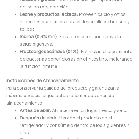
gatos en recuperación.
Leche y productos lácteos
: Proveen calcio y otros
minerales esenciales para el desarrollo de huesos y
tejidos.
Inulina (0.3% min)
: Fibra prebiótica que apoya la
salud digestiva.
Fructooligosacáridos (0.1%)
: Estimulan el crecimiento
de bacterias beneficiosas en el intestino, mejorando
la función inmune.
Instrucciones de Almacenamiento
Para conservar la calidad del producto y garantizar la
máxima eficacia, sigue estas recomendaciones de
almacenamiento:
Antes de abrir
: Almacena en un lugar fresco y seco.
Después de abrir
: Mantén el producto en el
refrigerador y consúmelo dentro de los siguientes 7
días.